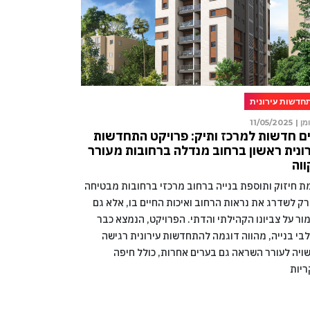
חדשות עירונית
מן |
11/05/2025
ם חדשות למרכז ותיק: פרויקט התחדשות
ונית ראשון ברחוב מנדלה ברחובות מעורר
וה
מת חיזוק ותוספת בנייה ברחוב מרכזי ברחובות מבטיחה
רק לשדרג את נראות הרחוב ואיכות החיים בו, אלא גם
ור על צביונו הקהילתי והדתי. הפרויקט, הנמצא כבר
בי בנייה, מהווה דוגמה להתחדשות עירונית רגישה
ויה לעורר השראה גם בערים אחרות, כולל חיפה
ריות