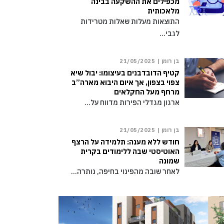
מכפילים את ההשקעה בבינה
מלאכותית
התוצאות מעלות שאלות מטרידות
לגבי…
בן רומן |
21/05/2025
קטיף הדובדבנים בעיצומו: יבול שיא
צפוי בצפון, אך איום היבוא מארה”ב
מרחף מעל החקלאים
ארגון מגדלי הפירות מדווח על…
בן רומן |
21/05/2025
חודש ללא מענה: תלמידה על הרצף
האוטיסטי שבה ללימודים בקרית
שמונה
לאחר שובה מהפינוי בחיפה, נותרה…