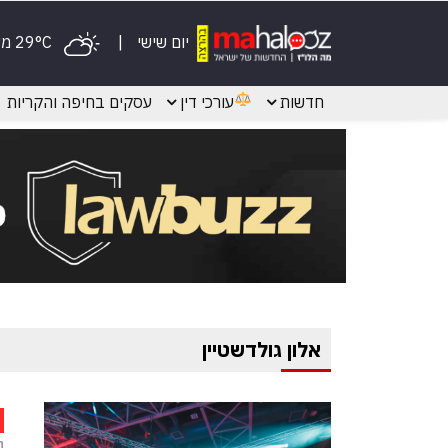
יום שישי
29°C מעונן
חדשות
עורכי דין
עסקים בחיפה והקריות
אלון גולדשטיין
ח