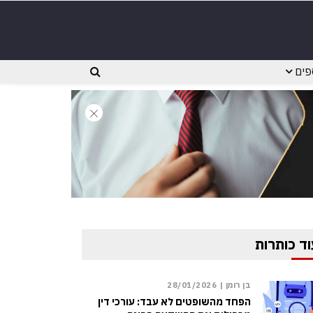
פים
וד כותרות
בן רומן |
28/01/2026
הפחד מהשופטים לא עבד: עורכי דין