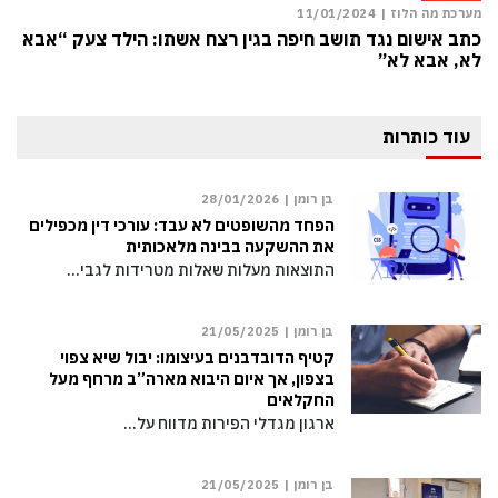
מערכת מה הלוז |
11/01/2024
כתב אישום נגד תושב חיפה בגין רצח אשתו: הילד צעק “אבא
לא, אבא לא”
עוד כותרות
בן רומן |
28/01/2026
הפחד מהשופטים לא עבד: עורכי דין מכפילים
את ההשקעה בבינה מלאכותית
התוצאות מעלות שאלות מטרידות לגבי…
בן רומן |
21/05/2025
קטיף הדובדבנים בעיצומו: יבול שיא צפוי
בצפון, אך איום היבוא מארה”ב מרחף מעל
החקלאים
ארגון מגדלי הפירות מדווח על…
בן רומן |
21/05/2025