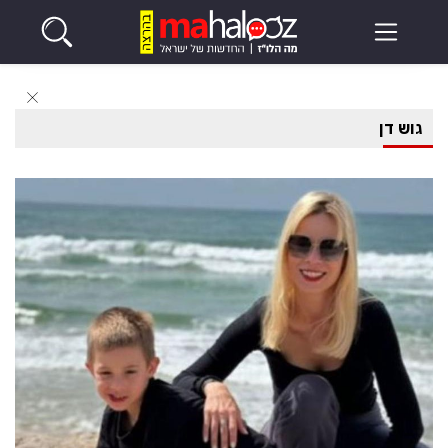
גוש דן