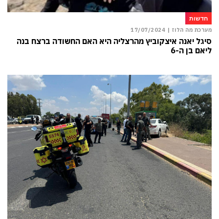
חדשות
מערכת מה הלוז |
17/07/2024
סיגל יאנה איצקוביץ מהרצליה היא האם החשודה ברצח בנה
ליאם בן ה-6