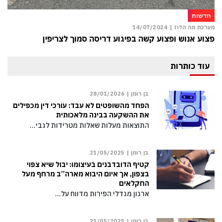
חדשות
מערכת מה הלוז |
14/07/2024
פצוע אנוש ופצוע קשה בפיגוע דריסה סמוך לצריפין
עוד כותרות
בן רומן |
28/01/2026
הפחד מהשופטים לא עבד: עורכי דין מכפילים
את ההשקעה בבינה מלאכותית
התוצאות מעלות שאלות מטרידות לגבי…
בן רומן |
21/05/2025
קטיף הדובדבנים בעיצומו: יבול שיא צפוי
בצפון, אך איום היבוא מארה”ב מרחף מעל
החקלאים
ארגון מגדלי הפירות מדווח על…
בן רומן |
21/05/2025