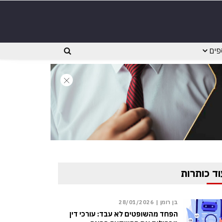
פים
וד כותרות
בן רומן |
28/01/2026
הפחד מהשופטים לא עבד: עורכי דין