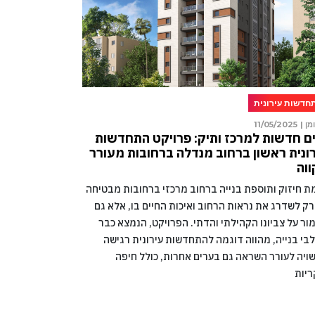
חדשות עירונית
מן |
11/05/2025
ם חדשות למרכז ותיק: פרויקט התחדשות
ונית ראשון ברחוב מנדלה ברחובות מעורר
וה
מת חיזוק ותוספת בנייה ברחוב מרכזי ברחובות מבטיחה
רק לשדרג את נראות הרחוב ואיכות החיים בו, אלא גם
ור על צביונו הקהילתי והדתי. הפרויקט, הנמצא כבר
בי בנייה, מהווה דוגמה להתחדשות עירונית רגישה
ויה לעורר השראה גם בערים אחרות, כולל חיפה
ריות