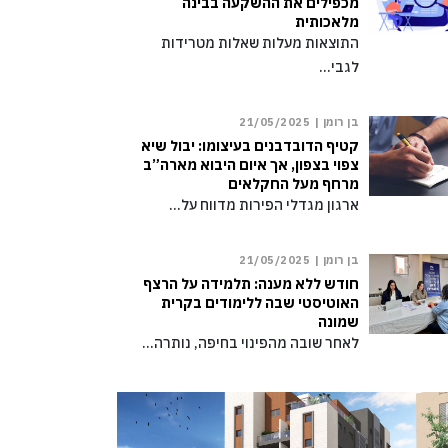
מכפילים את ההשקעה בבינה
מלאכותית
התוצאות מעלות שאלות מטרידות
לגבי…
בן רומן |
21/05/2025
קטיף הדובדבנים בעיצומו: יבול שיא
צפוי בצפון, אך איום היבוא מארה”ב
מרחף מעל החקלאים
ארגון מגדלי הפירות מדווח על…
בן רומן |
21/05/2025
חודש ללא מענה: תלמידה על הרצף
האוטיסטי שבה ללימודים בקרית
שמונה
לאחר שובה מהפינוי בחיפה, נותרה…