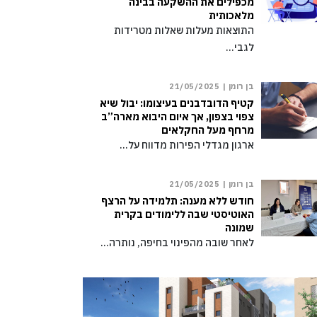
מכפילים את ההשקעה בבינה
מלאכותית
התוצאות מעלות שאלות מטרידות
לגבי…
בן רומן |
21/05/2025
קטיף הדובדבנים בעיצומו: יבול שיא
צפוי בצפון, אך איום היבוא מארה”ב
מרחף מעל החקלאים
ארגון מגדלי הפירות מדווח על…
בן רומן |
21/05/2025
חודש ללא מענה: תלמידה על הרצף
האוטיסטי שבה ללימודים בקרית
שמונה
לאחר שובה מהפינוי בחיפה, נותרה…