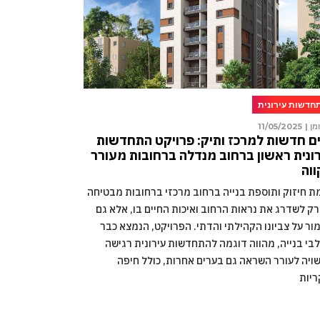
חדשות עירונית
מן |
11/05/2025
ם חדשות למרכז ותיק: פרויקט התחדשות
ונית ראשון ברחוב מנדלה ברחובות מעורר
וה
מת חיזוק ותוספת בנייה ברחוב מרכזי ברחובות מבטיחה
רק לשדרג את נראות הרחוב ואיכות החיים בו, אלא גם
ור על צביונו הקהילתי והדתי. הפרויקט, הנמצא כבר
בי בנייה, מהווה דוגמה להתחדשות עירונית רגישה
ויה לעורר השראה גם בערים אחרות, כולל חיפה
ריות