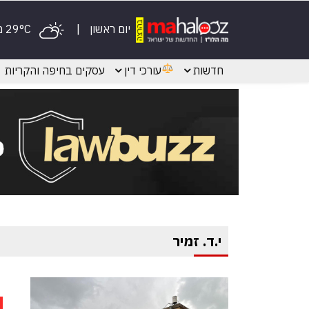
יום ראשון
29°C מעונן
חדשות
עורכי דין
עסקים בחיפה והקריות
י.ד. זמיר