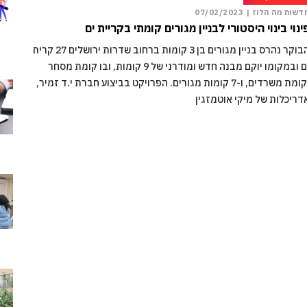
דשות מה הלוז |
07/02/2023
ינוי בינוי היסטורי לבניין מגורים קומתי בקריית ים
הבוקר נהרס בניין מגורים בן 3 קומות ברחוב שדרות ירושלים 27 קרית
ים ובמקומו יוקם מבנה חדש ומודרני של 9 קומות, ובו קומת מסחר
וקומת משרדים, ו-7 קומות מגורים. הפרויקט בביצוע חברת י.ד זמיר,
דריכלות של מיקי אוטמזגין