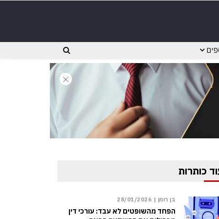
פים
וד כותרות
בן רומן |
28/01/2026
הפחד מהשופטים לא עבד: עורכי דין