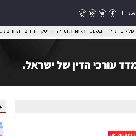
פלילים
נדל"ן
משפט
תקשורת ומדיה
הייטק
חרדים
מדורים נוס
ע
חדשות הקריות