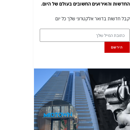
החדשות והאירועים החשובים בעולם של היום.
קבל חדשות בדואר אלקטרוני שלך כל יום
הירשם