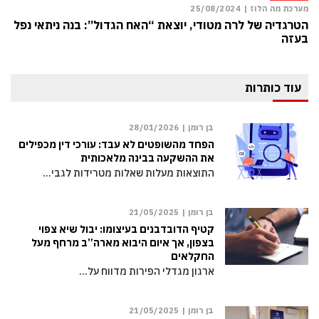
מערכת מה הלוז |
25/08/2024
הטרגדיה של לרה מטודי, יוצאת “האח הגדול”: בנה ניתאי נפל
בעזה
עוד כותרות
בן רומן |
28/01/2026
הפחד מהשופטים לא עבד: עורכי דין מכפילים
את ההשקעה בבינה מלאכותית
התוצאות מעלות שאלות מטרידות לגבי…
בן רומן |
21/05/2025
קטיף הדובדבנים בעיצומו: יבול שיא צפוי
בצפון, אך איום היבוא מארה”ב מרחף מעל
החקלאים
ארגון מגדלי הפירות מדווח על…
בן רומן |
21/05/2025