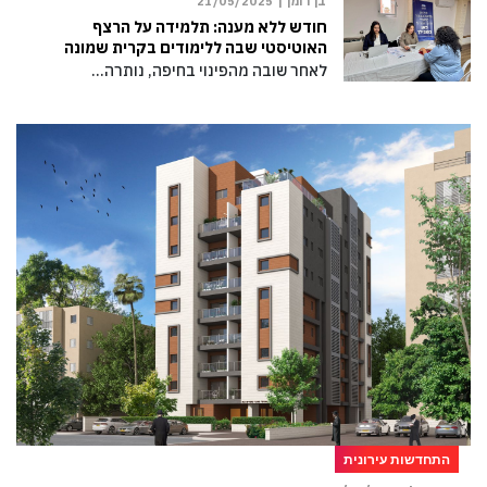
בן רומן |
21/05/2025
חודש ללא מענה: תלמידה על הרצף
האוטיסטי שבה ללימודים בקרית שמונה
לאחר שובה מהפינוי בחיפה, נותרה…
התחדשות עירונית