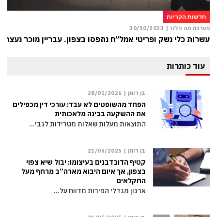
חדשות הקריות
מערכת מה הלוז |
30/10/2023
עשרות כלי נשק ופריטי אמל”ח נתפסו בצפון. עבריין מוכר נעצר
עוד כותרות
בן רומן |
28/01/2026
הפחד מהשופטים לא עבד: עורכי דין מכפילים
את ההשקעה בבינה מלאכותית
התוצאות מעלות שאלות מטרידות לגבי…
בן רומן |
21/05/2025
קטיף הדובדבנים בעיצומו: יבול שיא צפוי
בצפון, אך איום היבוא מארה”ב מרחף מעל
החקלאים
ארגון מגדלי הפירות מדווח על…