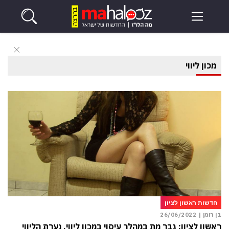
מכון ליווי
חדשות ראשון לציון
בן רומן |
26/06/2022
ראשון לציון: גבר מת במהלך עיסוי במכון ליווי, נערת הליווי