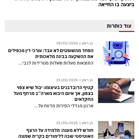
ביצעה בו החייאה
עוד כותרות
בן רומן |
28/01/2026
הפחד מהשופטים לא עבד: עורכי דין מכפילים
את ההשקעה בבינה מלאכותית
התוצאות מעלות שאלות מטרידות לגבי…
בן רומן |
21/05/2025
קטיף הדובדבנים בעיצומו: יבול שיא צפוי
בצפון, אך איום היבוא מארה”ב מרחף מעל
החקלאים
ארגון מגדלי הפירות מדווח על…
בן רומן |
21/05/2025
חודש ללא מענה: תלמידה על הרצף
האוטיסטי שבה ללימודים בקרית שמונה