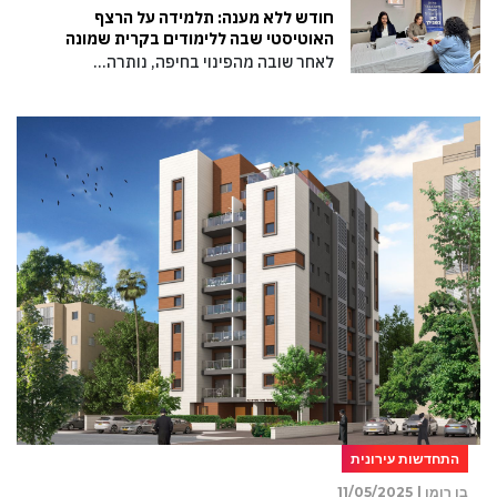
חודש ללא מענה: תלמידה על הרצף
האוטיסטי שבה ללימודים בקרית שמונה
לאחר שובה מהפינוי בחיפה, נותרה…
התחדשות עירונית
בן רומן |
11/05/2025