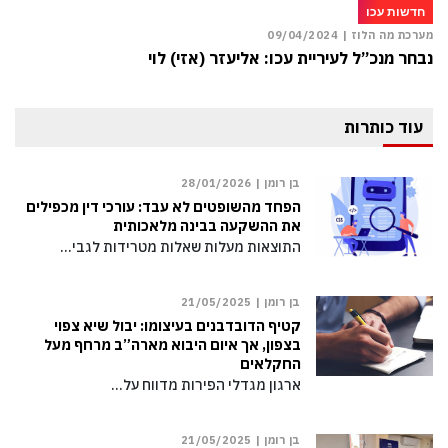
חדשות עכו
מערכת מה הלוז |
09/04/2024
נבחר מנכ”ל לעיריית עכו: אליעזר (אזי) לוי
עוד כותרות
בן רומן |
28/01/2026
הפחד מהשופטים לא עבד: עורכי דין מכפילים
את ההשקעה בבינה מלאכותית
התוצאות מעלות שאלות מטרידות לגבי…
בן רומן |
21/05/2025
קטיף הדובדבנים בעיצומו: יבול שיא צפוי
בצפון, אך איום היבוא מארה”ב מרחף מעל
החקלאים
ארגון מגדלי הפירות מדווח על…
בן רומן |
21/05/2025