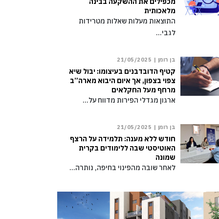
מכפילים את ההשקעה בבינה
מלאכותית
התוצאות מעלות שאלות מטרידות
לגבי…
בן רומן |
21/05/2025
קטיף הדובדבנים בעיצומו: יבול שיא
צפוי בצפון, אך איום היבוא מארה”ב
מרחף מעל החקלאים
ארגון מגדלי הפירות מדווח על…
בן רומן |
21/05/2025
חודש ללא מענה: תלמידה על הרצף
האוטיסטי שבה ללימודים בקרית
שמונה
לאחר שובה מהפינוי בחיפה, נותרה…