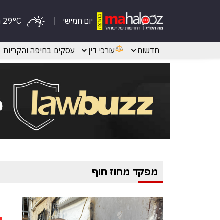
יום חמישי
29°C מעונן
חדשות
עורכי דין
עסקים בחיפה והקריות
מפקד מחוז חוף