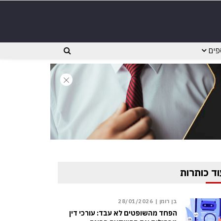
פים
וד כותרות
בן רומן |
28/01/2026
הפחד מהשופטים לא עבד: עורכי דין