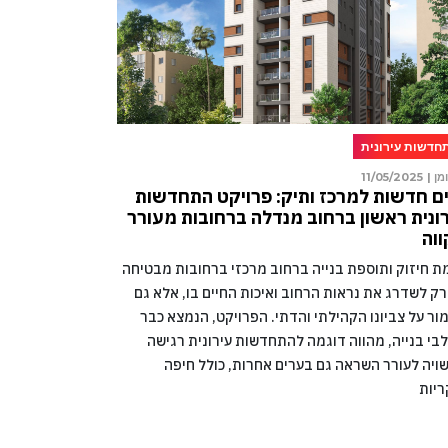
חדשות עירונית
מן |
11/05/2025
ם חדשות למרכז ותיק: פרויקט התחדשות
ונית ראשון ברחוב מנדלה ברחובות מעורר
וה
מת חיזוק ותוספת בנייה ברחוב מרכזי ברחובות מבטיחה
רק לשדרג את נראות הרחוב ואיכות החיים בו, אלא גם
ור על צביונו הקהילתי והדתי. הפרויקט, הנמצא כבר
בי בנייה, מהווה דוגמה להתחדשות עירונית רגישה
ויה לעורר השראה גם בערים אחרות, כולל חיפה
ריות