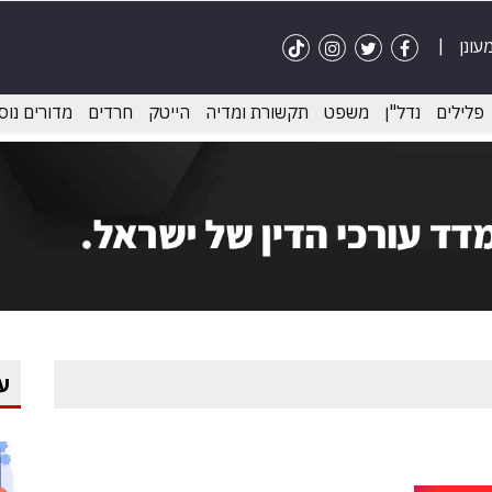
פלילים
נדל"ן
משפט
תקשורת ומדיה
הייטק
חרדים
מדורים נוס
ע