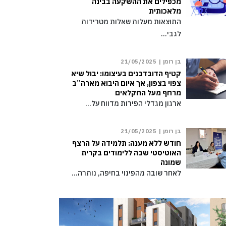
מכפילים את ההשקעה בבינה
מלאכותית
התוצאות מעלות שאלות מטרידות
לגבי…
בן רומן |
21/05/2025
קטיף הדובדבנים בעיצומו: יבול שיא
צפוי בצפון, אך איום היבוא מארה”ב
מרחף מעל החקלאים
ארגון מגדלי הפירות מדווח על…
בן רומן |
21/05/2025
חודש ללא מענה: תלמידה על הרצף
האוטיסטי שבה ללימודים בקרית
שמונה
לאחר שובה מהפינוי בחיפה, נותרה…