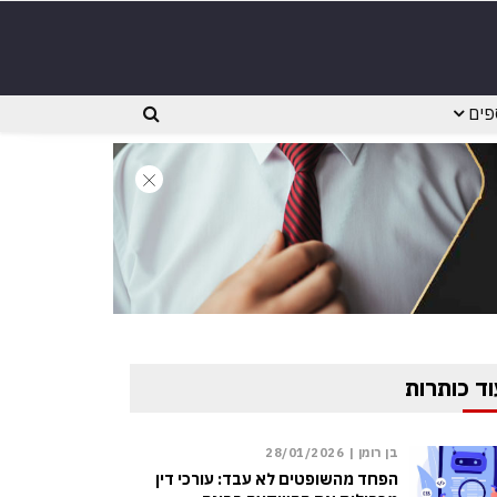
פים
וד כותרות
בן רומן |
28/01/2026
הפחד מהשופטים לא עבד: עורכי דין