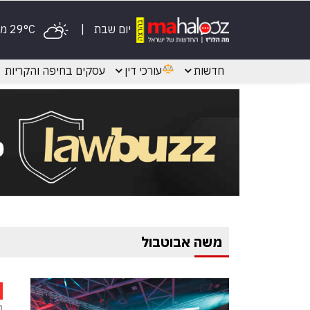
יום שבת
29°C מעונן
חדשות
עורכי דין
עסקים בחיפה והקריות
משה אבוטבול
ח