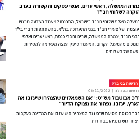
מרת הממשלה, ראשי ערים, אנשי עסקים ותקשורת בערב
וקרה לשלוחי חב”ד
מעלה מאלף שלוחי חב"ד בישראל, התכנסו למעמד הצדעה מרגש
עוצמתי של צעירי חב"ד בגני התערוכה בת"א, בהשתתפות חברי בי"ד
בני חב"ד, צמרת הממשלה, שרים וחברי כנסת, ראשי ערים ואלפי
ומכים מהמעגל הקרוב. המעמד סיפק הצצה מפעימה למסירות
פשם של השלוחים
חדשות בני ברק
דשות מה הלוז |
06/11/2022
”כ אבוטבול מש”ס: “אם השמאלנים שהצהירו שיעזבו את
ארץ, יעזבו, נפתור את מצוקת הדיור”
בר הכנסת מסיעת ש"ס נגד המצהירים שיעזבו את המדינה בעקבות
יצחון גוש נתניהו בבחירות