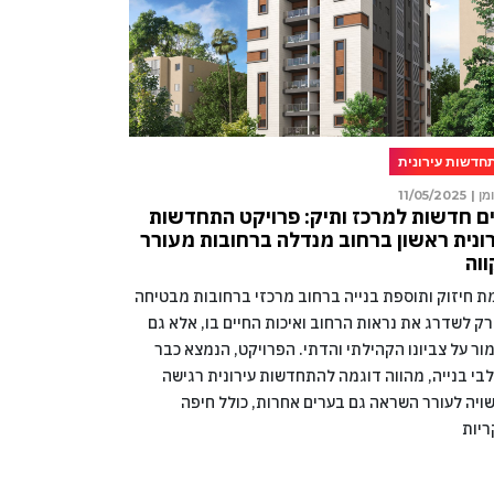
חדשות עירונית
מן |
11/05/2025
ם חדשות למרכז ותיק: פרויקט התחדשות
ונית ראשון ברחוב מנדלה ברחובות מעורר
וה
מת חיזוק ותוספת בנייה ברחוב מרכזי ברחובות מבטיחה
רק לשדרג את נראות הרחוב ואיכות החיים בו, אלא גם
ור על צביונו הקהילתי והדתי. הפרויקט, הנמצא כבר
בי בנייה, מהווה דוגמה להתחדשות עירונית רגישה
ויה לעורר השראה גם בערים אחרות, כולל חיפה
ריות