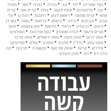
°
כפר שמריהו
°
לוד
°
נגב
°
נהריה
°
נצרת
°
נשר
°
נתניה
°
עכו
°
פלסטינים
°
פתח תקווה
°
צפת
°
קרית אונו
°
קרית
אתא
°
קרית שמונה
°
ראשון לציון
°
רחובות
°
רמת גן
°
תל
אביב
°
מבזקים
°
בידור
°
ביטחון
°
בריאות
°
גאווה
°
גוש דן
°
הייטק
°
הרצליה
°
ויראלי
°
חדשות
°
חוק ומשפט
°
חינוך
°
טורים ודעות
°
יהודה ושומרון
°
כסף וצרכנות
°
מומלצים
°
מחוז דרום
°
מחוז חיפה
°
מחוז ירושלים
°
מחוז מרכז
°
מחוז צפון
°
נדל"ן
°
סלבס
°
ספורט
°
עולם
°
פוליטיקה
°
פלילים
°
קריות
°
שיווק ופרסום
°
תקשורת
°
תרבות
°
מה
הלוז דת
°
ניוז
°
תוכן מקודם