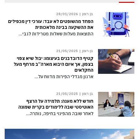
בן רומן |
28/01/2026
הפחד מהשופטים לא עבד: עורכי דין מכפילים
את ההשקעה בבינה מלאכותית
התוצאות מעלות שאלות מטרידות לגבי…
בן רומן |
21/05/2025
קטיף הדובדבנים בעיצומו: יבול שיא צפוי
בצפון, אך איום היבוא מארה”ב מרחף מעל
החקלאים
ארגון מגדלי הפירות מדווח על…
בן רומן |
21/05/2025
חודש ללא מענה: תלמידה על הרצף
האוטיסטי שבה ללימודים בקרית שמונה
לאחר שובה מהפינוי בחיפה, נותרה…