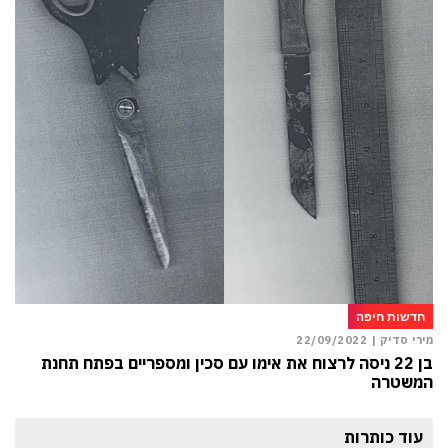
חדשות חיפה
מירי סדיק |
22/09/2022
בן 22 ניסה לרצוח את אימו עם סכין ומספריים בפתח תחנת
המשטרה
עוד כותרות