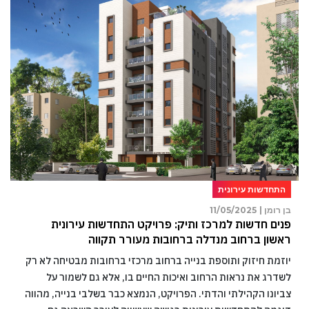
התחדשות עירונית
בן רומן |
11/05/2025
פנים חדשות למרכז ותיק: פרויקט התחדשות עירונית
ראשון ברחוב מנדלה ברחובות מעורר תקווה
יוזמת חיזוק ותוספת בנייה ברחוב מרכזי ברחובות מבטיחה לא רק
לשדרג את נראות הרחוב ואיכות החיים בו, אלא גם לשמור על
צביונו הקהילתי והדתי. הפרויקט, הנמצא כבר בשלבי בנייה, מהווה