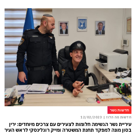
חדשות נשר
חדשות מה הלוז |
12/02/2023
עיריית נשר הגשימה חלומות לצעירים עם צרכים מיוחדים: ירין
בסון מונה למפקד תחנת המשטרה ומייק רוגלינסקי לראש העיר