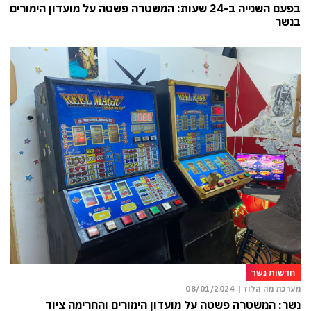
בפעם השנייה ב-24 שעות: המשטרה פשטה על מועדון הימורים
בנשר
חדשות נשר
מערכת מה הלוז |
08/01/2024
נשר: המשטרה פשטה על מועדון הימורים והחרימה ציוד