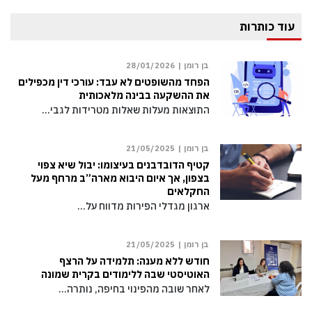
עוד כותרות
בן רומן |
28/01/2026
הפחד מהשופטים לא עבד: עורכי דין מכפילים
את ההשקעה בבינה מלאכותית
התוצאות מעלות שאלות מטרידות לגבי…
בן רומן |
21/05/2025
קטיף הדובדבנים בעיצומו: יבול שיא צפוי
בצפון, אך איום היבוא מארה”ב מרחף מעל
החקלאים
ארגון מגדלי הפירות מדווח על…
בן רומן |
21/05/2025
חודש ללא מענה: תלמידה על הרצף
האוטיסטי שבה ללימודים בקרית שמונה
לאחר שובה מהפינוי בחיפה, נותרה…