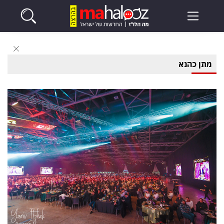
מתן כהנא