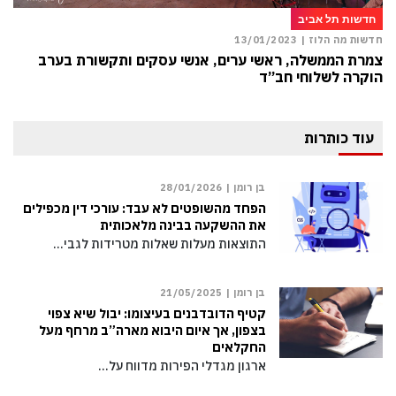
חדשות תל אביב
חדשות מה הלוז |
13/01/2023
צמרת הממשלה, ראשי ערים, אנשי עסקים ותקשורת בערב
הוקרה לשלוחי חב”ד
עוד כותרות
בן רומן |
28/01/2026
הפחד מהשופטים לא עבד: עורכי דין מכפילים
את ההשקעה בבינה מלאכותית
התוצאות מעלות שאלות מטרידות לגבי…
בן רומן |
21/05/2025
קטיף הדובדבנים בעיצומו: יבול שיא צפוי
בצפון, אך איום היבוא מארה”ב מרחף מעל
החקלאים
ארגון מגדלי הפירות מדווח על…