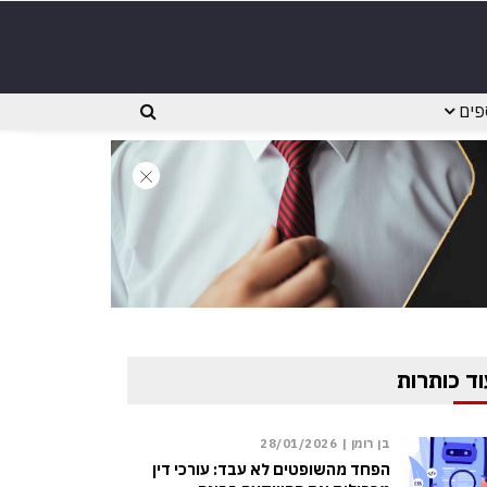
פים
וד כותרות
בן רומן |
28/01/2026
הפחד מהשופטים לא עבד: עורכי דין