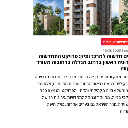
חדשות עירונית
מן |
11/05/2025
ם חדשות למרכז ותיק: פרויקט התחדשות
ונית ראשון ברחוב מנדלה ברחובות מעורר
וה
מת חיזוק ותוספת בנייה ברחוב מרכזי ברחובות מבטיחה
רק לשדרג את נראות הרחוב ואיכות החיים בו, אלא גם
ור על צביונו הקהילתי והדתי. הפרויקט, הנמצא כבר
בי בנייה, מהווה דוגמה להתחדשות עירונית רגישה
ויה לעורר השראה גם בערים אחרות, כולל חיפה
ריות