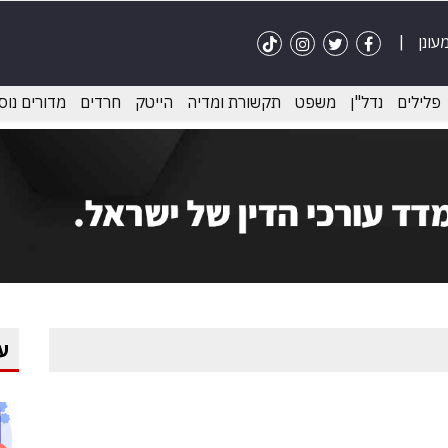
פלילים
נדל"ן
משפט
תקשורת ומדיה
הייטק
חרדים
מדורים נוס
ע