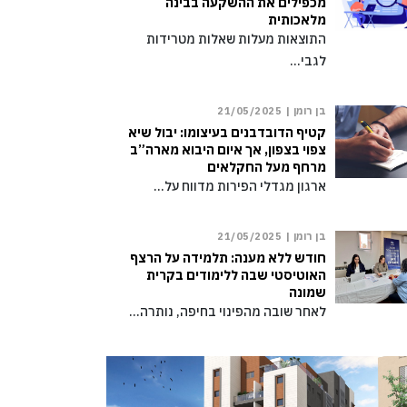
מכפילים את ההשקעה בבינה
מלאכותית
התוצאות מעלות שאלות מטרידות
לגבי…
בן רומן |
21/05/2025
קטיף הדובדבנים בעיצומו: יבול שיא
צפוי בצפון, אך איום היבוא מארה”ב
מרחף מעל החקלאים
ארגון מגדלי הפירות מדווח על…
בן רומן |
21/05/2025
חודש ללא מענה: תלמידה על הרצף
האוטיסטי שבה ללימודים בקרית
שמונה
לאחר שובה מהפינוי בחיפה, נותרה…