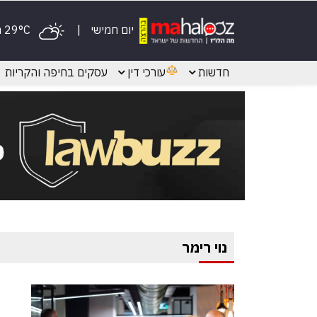
יום חמישי
29°C מעונן
חדשות
עורכי דין
עסקים בחיפה והקריות
נוי רימר