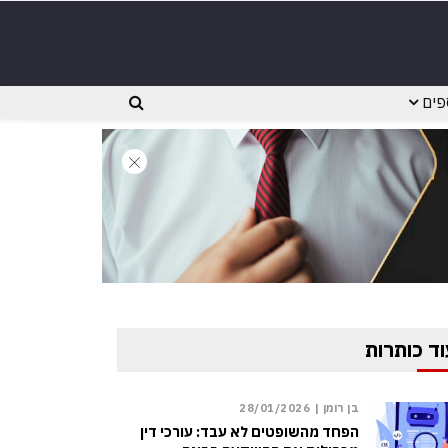
פים
וד כותרות
בן רומן |
28/01/2026
הפחד מהשופטים לא עבד: עורכי דין