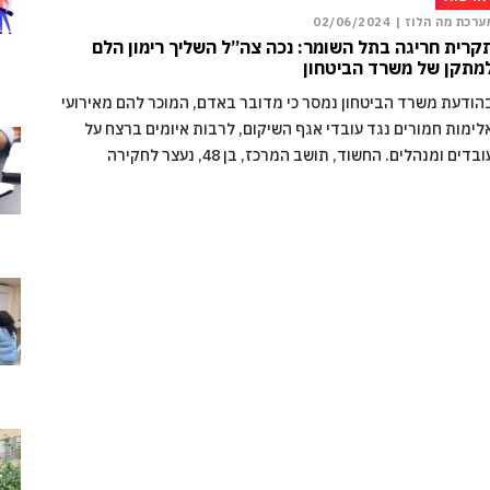
ערכת מה הלוז |
02/06/2024
קרית חריגה בתל השומר: נכה צה”ל השליך רימון הלם
מתקן של משרד הביטחון
הודעת משרד הביטחון נמסר כי מדובר באדם, המוכר להם מאירועי
לימות חמורים נגד עובדי אגף השיקום, לרבות איומים ברצח על
ובדים ומנהלים. החשוד, תושב המרכז, בן 48, נעצר לחקירה