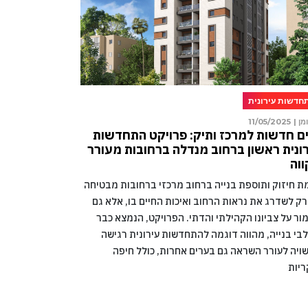
חדשות עירונית
מן |
11/05/2025
ם חדשות למרכז ותיק: פרויקט התחדשות
ונית ראשון ברחוב מנדלה ברחובות מעורר
וה
מת חיזוק ותוספת בנייה ברחוב מרכזי ברחובות מבטיחה
רק לשדרג את נראות הרחוב ואיכות החיים בו, אלא גם
ור על צביונו הקהילתי והדתי. הפרויקט, הנמצא כבר
בי בנייה, מהווה דוגמה להתחדשות עירונית רגישה
ויה לעורר השראה גם בערים אחרות, כולל חיפה
ריות