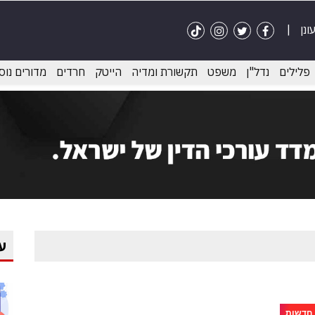
פלילים
נדל"ן
משפט
תקשורת ומדיה
הייטק
חרדים
מדורים נוס
ע
חדשות