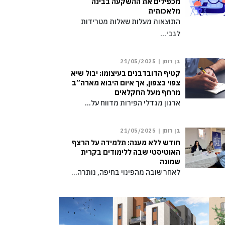
מכפילים את ההשקעה בבינה
מלאכותית
התוצאות מעלות שאלות מטרידות
לגבי…
בן רומן |
21/05/2025
קטיף הדובדבנים בעיצומו: יבול שיא
צפוי בצפון, אך איום היבוא מארה”ב
מרחף מעל החקלאים
ארגון מגדלי הפירות מדווח על…
בן רומן |
21/05/2025
חודש ללא מענה: תלמידה על הרצף
האוטיסטי שבה ללימודים בקרית
שמונה
לאחר שובה מהפינוי בחיפה, נותרה…