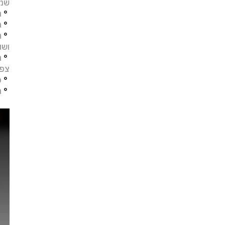
שמו
°
מ
°
ג
°
ח
ושו
°
מ
צפו
°
פ
°
ת