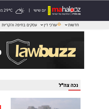
יום שישי
29°C מעונן
חדשות
עורכי דין
עסקים בחיפה והקריות
נכה צה"ל