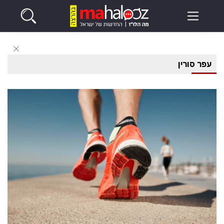
עפר סורין