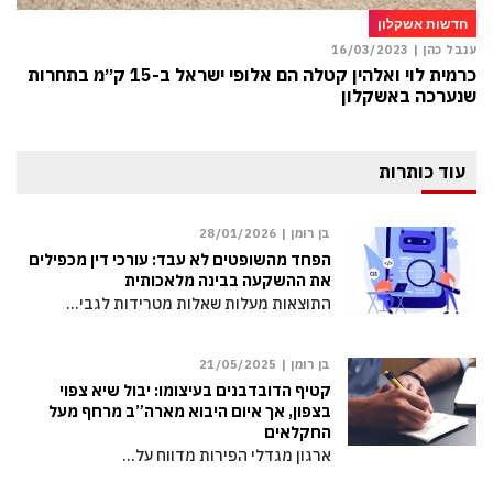
חדשות אשקלון
ענבל כהן |
16/03/2023
כרמית לוי ואלהין קטלה הם אלופי ישראל ב-15 ק״מ בתחרות
שנערכה באשקלון
עוד כותרות
בן רומן |
28/01/2026
הפחד מהשופטים לא עבד: עורכי דין מכפילים
את ההשקעה בבינה מלאכותית
התוצאות מעלות שאלות מטרידות לגבי…
בן רומן |
21/05/2025
קטיף הדובדבנים בעיצומו: יבול שיא צפוי
בצפון, אך איום היבוא מארה”ב מרחף מעל
החקלאים
ארגון מגדלי הפירות מדווח על…