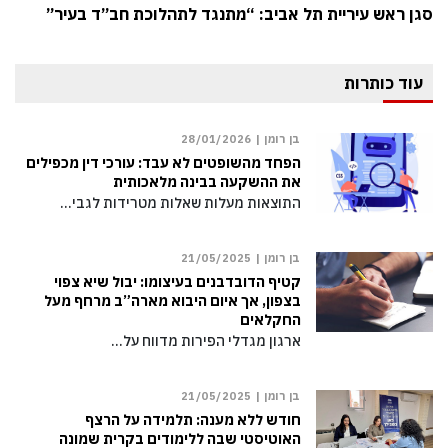
סגן ראש עיריית תל אביב: “מתנגד לתהלוכת חב”ד בעיר”
עוד כותרות
בן רומן |
28/01/2026
הפחד מהשופטים לא עבד: עורכי דין מכפילים
את ההשקעה בבינה מלאכותית
התוצאות מעלות שאלות מטרידות לגבי…
בן רומן |
21/05/2025
קטיף הדובדבנים בעיצומו: יבול שיא צפוי
בצפון, אך איום היבוא מארה”ב מרחף מעל
החקלאים
ארגון מגדלי הפירות מדווח על…
בן רומן |
21/05/2025
חודש ללא מענה: תלמידה על הרצף
האוטיסטי שבה ללימודים בקרית שמונה