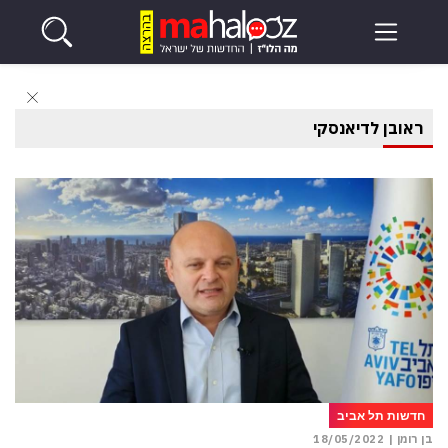
ראובן לדיאנסקי
חדשות תל אביב
בן רומן |
18/05/2022