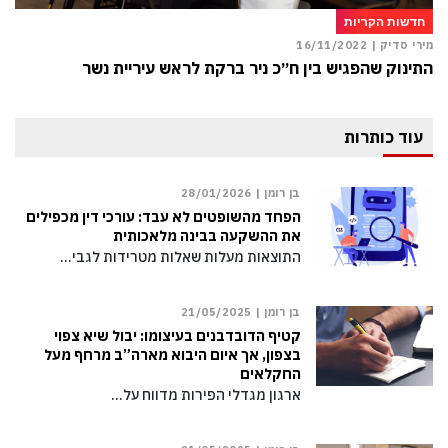
חדשות הקריות
מירי סדיק |
16/11/2022
התינוק שהפגיש בין ח״כ ניר ברקת לראש עיריית נשר
עוד כותרות
בן רומן |
28/01/2026
הפחד מהשופטים לא עבד: עורכי דין מכפילים
את ההשקעה בבינה מלאכותית
התוצאות מעלות שאלות מטרידות לגבי…
בן רומן |
21/05/2025
קטיף הדובדבנים בעיצומו: יבול שיא צפוי
בצפון, אך איום היבוא מארה”ב מרחף מעל
החקלאים
ארגון מגדלי הפירות מדווח על…