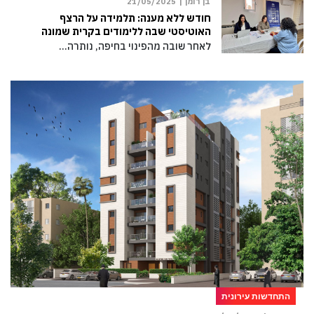
בן רומן |
21/05/2025
חודש ללא מענה: תלמידה על הרצף
האוטיסטי שבה ללימודים בקרית שמונה
לאחר שובה מהפינוי בחיפה, נותרה…
התחדשות עירונית