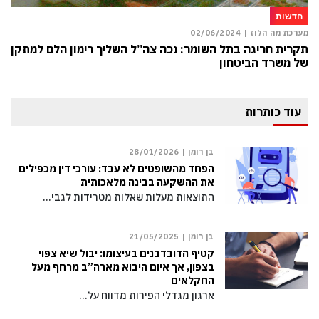
חדשות
מערכת מה הלוז |
02/06/2024
תקרית חריגה בתל השומר: נכה צה”ל השליך רימון הלם למתקן
של משרד הביטחון
עוד כותרות
בן רומן |
28/01/2026
הפחד מהשופטים לא עבד: עורכי דין מכפילים
את ההשקעה בבינה מלאכותית
התוצאות מעלות שאלות מטרידות לגבי…
בן רומן |
21/05/2025
קטיף הדובדבנים בעיצומו: יבול שיא צפוי
בצפון, אך איום היבוא מארה”ב מרחף מעל
החקלאים
ארגון מגדלי הפירות מדווח על…