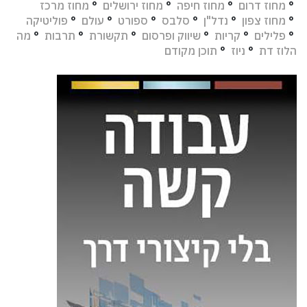
°
מחוז דרום
°
מחוז חיפה
°
מחוז ירושלים
°
מחוז מרכז
°
מחוז צפון
°
נדל"ן
°
סלבס
°
ספורט
°
עולם
°
פוליטיקה
°
פלילים
°
קריות
°
שיווק ופרסום
°
תקשורת
°
תרבות
°
מה
הלוז דת
°
ניוז
°
תוכן מקודם