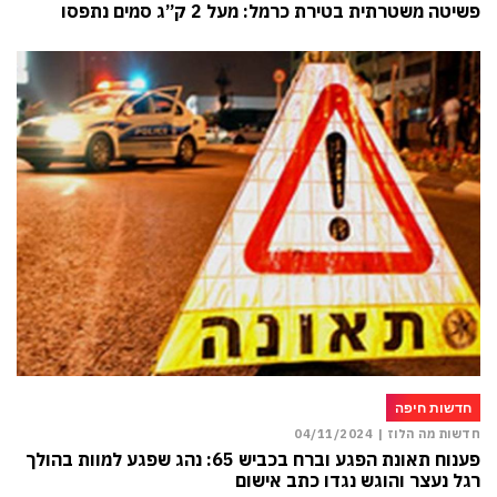
פשיטה משטרתית בטירת כרמל: מעל 2 ק”ג סמים נתפסו
חדשות חיפה
חדשות מה הלוז |
04/11/2024
פענוח תאונת הפגע וברח בכביש 65: נהג שפגע למוות בהולך
רגל נעצר והוגש נגדו כתב אישום