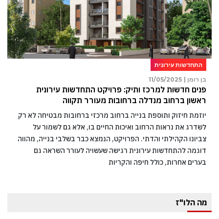
התחדשות עירונית
בן רומן |
11/05/2025
פנים חדשות למרכז ותיק: פרויקט התחדשות עירונית
ראשון ברחוב מנדלה ברחובות מעורר תקווה
יוזמת חיזוק ותוספת בנייה ברחוב מרכזי ברחובות מבטיחה לא רק
לשדרג את נראות הרחוב ואיכות החיים בו, אלא גם לשמור על
צביונו הקהילתי והדתי. הפרויקט, הנמצא כבר בשלבי בנייה, מהווה
דוגמה להתחדשות עירונית רגישה שעשויה לעורר השראה גם
בערים אחרות, כולל חיפה והקריות
מה הלו"ז