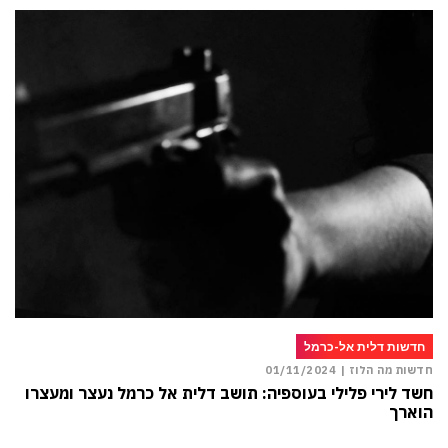
חדשות דלית אל-כרמל
חדשות מה הלוז |
01/11/2024
חשד לירי פלילי בעוספיה: תושב דלית אל כרמל נעצר ומעצרו
הוארך