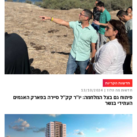
חדשות הקריות
חדשות מה הלוז |
13/10/2024
פיתוח גם בצל המלחמה: יו”ר קק”ל סיירה בפארק האגמים
העתידי בנשר