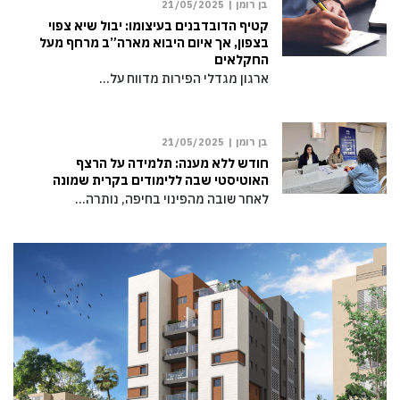
בן רומן |
21/05/2025
קטיף הדובדבנים בעיצומו: יבול שיא צפוי
בצפון, אך איום היבוא מארה”ב מרחף מעל
החקלאים
ארגון מגדלי הפירות מדווח על…
בן רומן |
21/05/2025
חודש ללא מענה: תלמידה על הרצף
האוטיסטי שבה ללימודים בקרית שמונה
לאחר שובה מהפינוי בחיפה, נותרה…