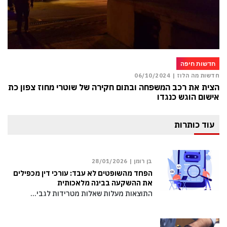
חדשות חיפה
חדשות מה הלוז |
06/10/2024
הצית את רכב המשפחה ובתום חקירה של שוטרי מחוז צפון כתב
אישום הוגש כנגדו
עוד כותרות
בן רומן |
28/01/2026
הפחד מהשופטים לא עבד: עורכי דין מכפילים
את ההשקעה בבינה מלאכותית
התוצאות מעלות שאלות מטרידות לגבי…