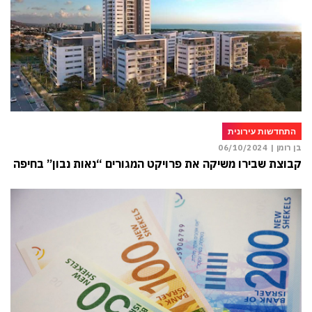
התחדשות עירונית
בן רומן |
06/10/2024
קבוצת שבירו משיקה את פרויקט המגורים “נאות נבון” בחיפה