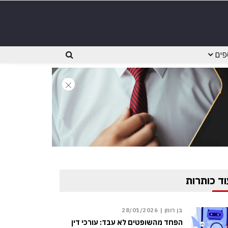
פים
וד כותרות
בן רומן |
28/01/2026
הפחד מהשופטים לא עבד: עורכי דין