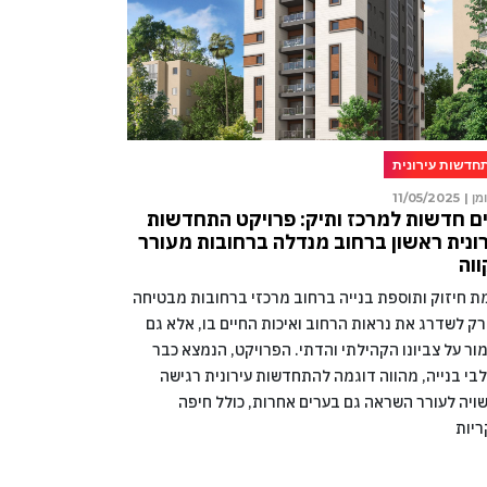
חדשות עירונית
מן |
11/05/2025
ם חדשות למרכז ותיק: פרויקט התחדשות
ונית ראשון ברחוב מנדלה ברחובות מעורר
וה
מת חיזוק ותוספת בנייה ברחוב מרכזי ברחובות מבטיחה
רק לשדרג את נראות הרחוב ואיכות החיים בו, אלא גם
ור על צביונו הקהילתי והדתי. הפרויקט, הנמצא כבר
בי בנייה, מהווה דוגמה להתחדשות עירונית רגישה
ויה לעורר השראה גם בערים אחרות, כולל חיפה
ריות