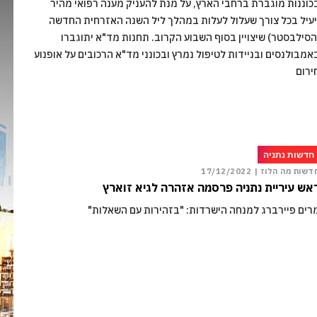
כוננות מוגברת ברחבי הארץ, על מנת להעניק מענה רפואי מהיר
יעיל בכל צורך שעלול לעלות במהלך ליל השנה האזרחית החדשה
הסילבסטר) שיצויין בסוף השבוע הקרוב. תחנות מד"א יתוגברו
אמבולנסים ובניידות לטיפול נמרץ ובכונני מד"א הרכובים על אופנועי
ירום
חדשות נתניה
דשות מה הלוז |
17/12/2022
אש עיריית נתניה פרסמה אזהרה לגיא זוארץ
רים פיירברג למנחה הישרדות: "בזהירות עם השאלות"