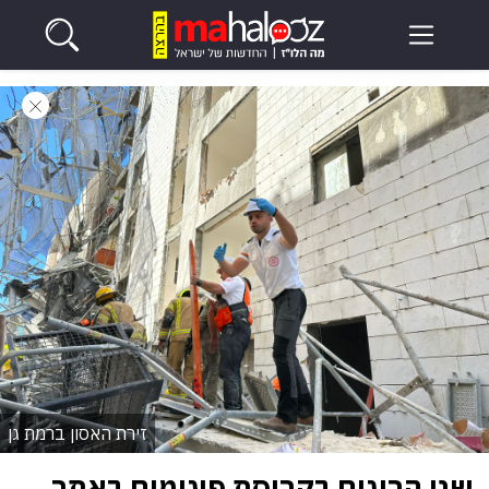
זירת האסון ברמת גן
שני הרוגים בקריסת פיגומים באתר