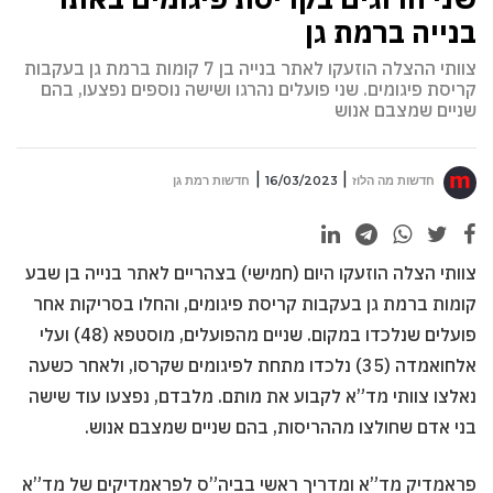
בנייה ברמת גן
צוותי ההצלה הוזעקו לאתר בנייה בן 7 קומות ברמת גן בעקבות
קריסת פיגומים. שני פועלים נהרגו ושישה נוספים נפצעו, בהם
שניים שמצבם אנוש
חדשות מה הלוז
16/03/2023
חדשות רמת גן
צוותי הצלה הוזעקו היום (חמישי) בצהריים לאתר בנייה בן שבע
קומות ברמת גן בעקבות קריסת פיגומים, והחלו בסריקות אחר
פועלים שנלכדו במקום. שניים מהפועלים, מוסטפא (48) ועלי
אלחואמדה (35) נלכדו מתחת לפיגומים שקרסו, ולאחר כשעה
נאלצו צוותי מד”א לקבוע את מותם. מלבדם, נפצעו עוד שישה
בני אדם שחולצו מההריסות, בהם שניים שמצבם אנוש.
פראמדיק מד”א ומדריך ראשי בביה”ס לפראמדיקים של מד”א