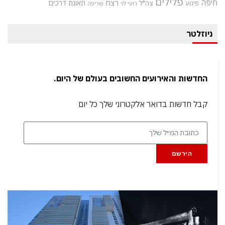
פלילים
חיפה
רצח
תאונת דרכים
צה"ל
פיגוע
רועי לוי
שריפה
ניוזלטר
החדשות והאירועים החשובים בעולם של היום.
קבל חדשות בדואר אלקטרוני שלך כל יום
הירשם