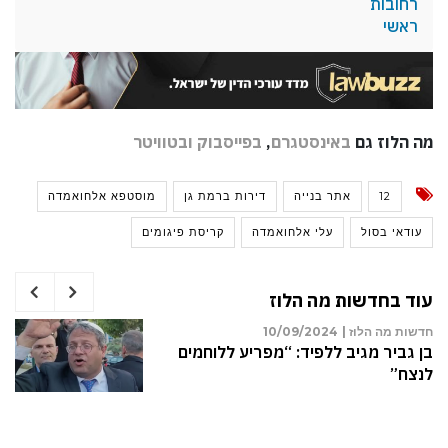
רחובות
ראשי
מה הלוז גם
באינסטגרם
,
בפייסבוק
ובטוויטר
12
אתר בנייה
דירות ברמת גן
מוסטפא אלחואמדה
עודאי בסול
עלי אלחואמדה
קריסת פיגומים
עוד בחדשות מה הלוז
חדשות מה הלוז |
22/09/2024
האם אישה חייבת לגלות לבן הזוג כי אינו
האב הביולוגי של הילד?