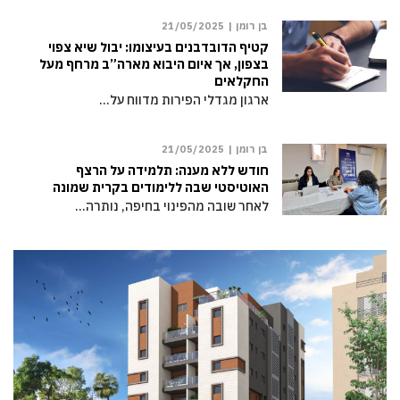
בן רומן |
21/05/2025
קטיף הדובדבנים בעיצומו: יבול שיא צפוי
בצפון, אך איום היבוא מארה”ב מרחף מעל
החקלאים
ארגון מגדלי הפירות מדווח על…
בן רומן |
21/05/2025
חודש ללא מענה: תלמידה על הרצף
האוטיסטי שבה ללימודים בקרית שמונה
לאחר שובה מהפינוי בחיפה, נותרה…