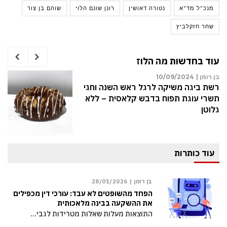
מנכ"ל מד"א
נטורה דאושין
רונן שונם הלוי
שוהם בן צור
שחר חזקלביץ
עוד בחדשות מה הלוז
בן רומן |
10/09/2024
 באירוע אלימות
רשת ביגה משיקה לרגל ראש
תשרי עוגת תפוח בדבש קלא
גלוטן
עוד כותרות
בן רומן |
28/01/2026
הפחד מהשופטים לא עבד: עורכי דין מכפילים
את ההשקעה בבינה מלאכותית
התוצאות מעלות שאלות מטרידות לגבי…