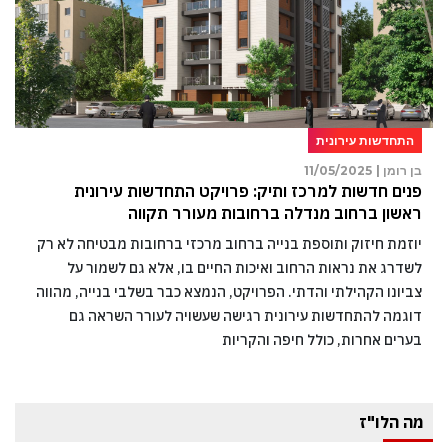
התחדשות עירונית
בן רומן |
11/05/2025
פנים חדשות למרכז ותיק: פרויקט התחדשות עירונית
ראשון ברחוב מנדלה ברחובות מעורר תקווה
יוזמת חיזוק ותוספת בנייה ברחוב מרכזי ברחובות מבטיחה לא רק
לשדרג את נראות הרחוב ואיכות החיים בו, אלא גם לשמור על
צביונו הקהילתי והדתי. הפרויקט, הנמצא כבר בשלבי בנייה, מהווה
דוגמה להתחדשות עירונית רגישה שעשויה לעורר השראה גם
בערים אחרות, כולל חיפה והקריות
מה הלו"ז