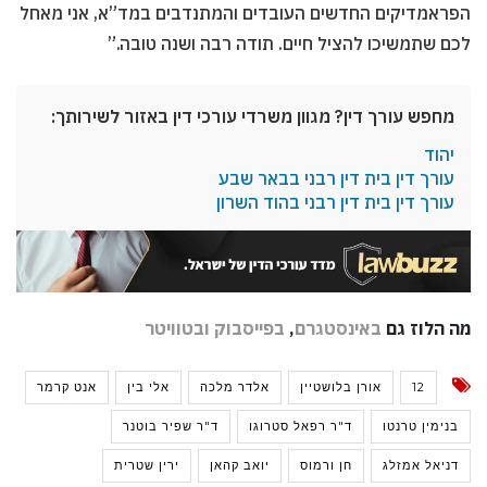
הפראמדיקים החדשים העובדים והמתנדבים במד”א, אני מאחל
לכם שתמשיכו להציל חיים. תודה רבה ושנה טובה.”
מחפש עורך דין? מגוון משרדי עורכי דין באזור לשירותך:
יהוד
עורך דין בית דין רבני בבאר שבע
עורך דין בית דין רבני בהוד השרון
מה הלוז גם
באינסטגרם
,
בפייסבוק
ובטוויטר
12
אורן בלושטיין
אלדר מלכה
אלי בין
אנט קרמר
בנימין טרנטו
ד"ר רפאל סטרוגו
ד"ר שפיר בוטנר
דניאל אמזלג
חן ורמוס
יואב קהאן
ירין שטרית