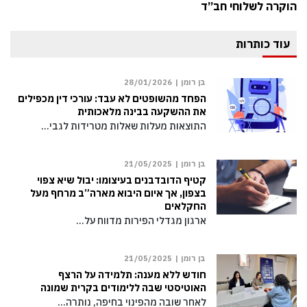
הוקרה לשלוחי חב”ד
עוד כותרות
בן רומן |
28/01/2026
הפחד מהשופטים לא עבד: עורכי דין מכפילים
את ההשקעה בבינה מלאכותית
התוצאות מעלות שאלות מטרידות לגבי…
בן רומן |
21/05/2025
קטיף הדובדבנים בעיצומו: יבול שיא צפוי
בצפון, אך איום היבוא מארה”ב מרחף מעל
החקלאים
ארגון מגדלי הפירות מדווח על…
בן רומן |
21/05/2025
חודש ללא מענה: תלמידה על הרצף
האוטיסטי שבה ללימודים בקרית שמונה
לאחר שובה מהפינוי בחיפה, נותרה…