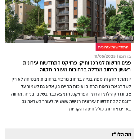
התחדשות עירונית
בן רומן |
11/05/2025
פנים חדשות למרכז ותיק: פרויקט התחדשות עירונית
ראשון ברחוב מנדלה ברחובות מעורר תקווה
יוזמת חיזוק ותוספת בנייה ברחוב מרכזי ברחובות מבטיחה לא רק
לשדרג את נראות הרחוב ואיכות החיים בו, אלא גם לשמור על
צביונו הקהילתי והדתי. הפרויקט, הנמצא כבר בשלבי בנייה, מהווה
דוגמה להתחדשות עירונית רגישה שעשויה לעורר השראה גם
בערים אחרות, כולל חיפה והקריות
מה הלו"ז