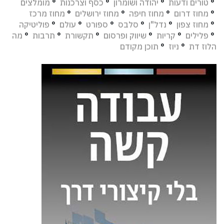
°
טורים ודעות
°
יהודה ושומרון
°
כסף וצרכנות
°
מומלצים
°
מחוז דרום
°
מחוז חיפה
°
מחוז ירושלים
°
מחוז מרכז
°
מחוז צפון
°
נדל"ן
°
סלבס
°
ספורט
°
עולם
°
פוליטיקה
°
פלילים
°
קריות
°
שיווק ופרסום
°
תקשורת
°
תרבות
°
מה
הלוז דת
°
ניוז
°
תוכן מקודם