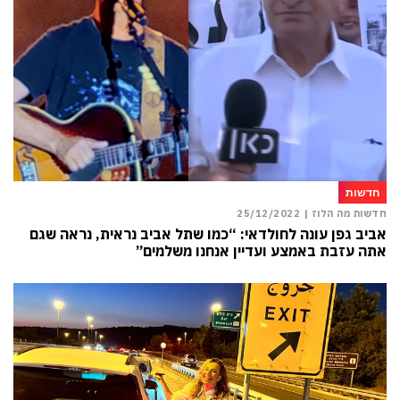
חדשות
חדשות מה הלוז |
25/12/2022
אביב גפן עונה לחולדאי: “כמו שתל אביב נראית, נראה שגם
אתה עזבת באמצע ועדיין אנחנו משלמים”