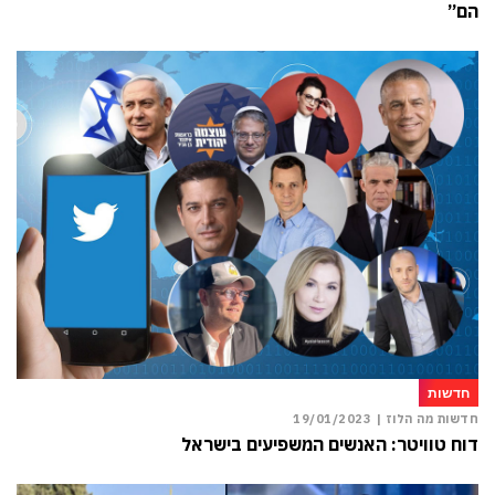
הם”
חדשות
חדשות מה הלוז |
19/01/2023
דוח טוויטר: האנשים המשפיעים בישראל