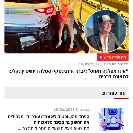
מה הלו"ז חדשות
חדשות מה הלוז |
10/09/2022
“איזו מפלגה נאחס”: יבגני זרובינסקי וסטלה ויינשטיין נקלעו
לתאונת דרכים
עוד כותרות
בן רומן |
28/01/2026
הפחד מהשופטים לא עבד: עורכי דין מכפילים
את ההשקעה בבינה מלאכותית
התוצאות מעלות שאלות מטרידות לגבי…