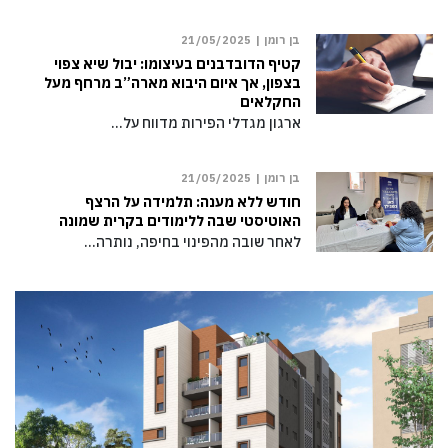
בן רומן |
21/05/2025
קטיף הדובדבנים בעיצומו: יבול שיא צפוי
בצפון, אך איום היבוא מארה”ב מרחף מעל
החקלאים
ארגון מגדלי הפירות מדווח על…
בן רומן |
21/05/2025
חודש ללא מענה: תלמידה על הרצף
האוטיסטי שבה ללימודים בקרית שמונה
לאחר שובה מהפינוי בחיפה, נותרה…