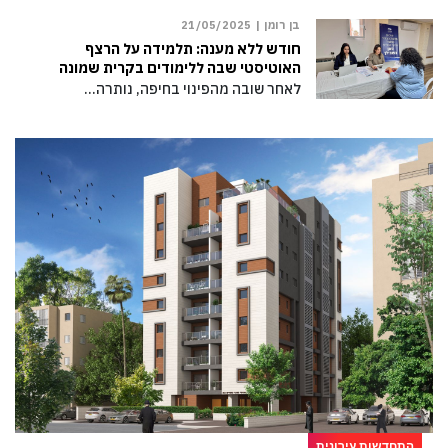
בן רומן |
21/05/2025
חודש ללא מענה: תלמידה על הרצף
האוטיסטי שבה ללימודים בקרית שמונה
לאחר שובה מהפינוי בחיפה, נותרה…
התחדשות עירונית