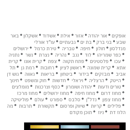
אופקים
°
אור יהודה
°
אזור
°
אילת
°
אשדוד
°
אשקלון
°
באר
שבע
°
בני ברק
°
בת ים
°
גבעתיים
°
עו"ד אורלי
מנדלסון
°
חולון
°
חיפה
°
טבריה
°
טירת כרמל
°
ירושלים
°
כפר שמריהו
°
לוד
°
נגב
°
נהריה
°
נצרת
°
נשר
°
נתניה
°
עכו
°
פלסטינים
°
פתח תקווה
°
צפת
°
קרית אונו
°
קרית
אתא
°
קרית שמונה
°
ראשון לציון
°
רחובות
°
רמת גן
°
תל
אביב
°
מבזקים
°
בידור
°
ביטחון
°
בריאות
°
גאווה
°
גוש דן
°
הייטק
°
הרצליה
°
ויראלי
°
חדשות
°
חוק ומשפט
°
חינוך
°
טורים ודעות
°
יהודה ושומרון
°
כסף וצרכנות
°
מומלצים
°
מחוז דרום
°
מחוז חיפה
°
מחוז ירושלים
°
מחוז מרכז
°
מחוז צפון
°
נדל"ן
°
סלבס
°
ספורט
°
עולם
°
פוליטיקה
°
פלילים
°
קריות
°
שיווק ופרסום
°
תקשורת
°
תרבות
°
מה
הלוז דת
°
ניוז
°
תוכן מקודם