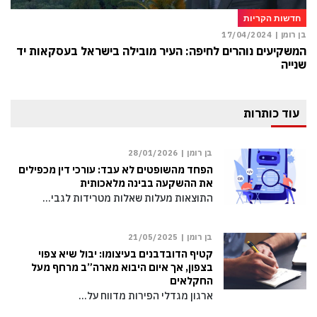
חדשות הקריות
בן רומן |
17/04/2024
המשקיעים נוהרים לחיפה: העיר מובילה בישראל בעסקאות יד
שנייה
עוד כותרות
בן רומן |
28/01/2026
הפחד מהשופטים לא עבד: עורכי דין מכפילים
את ההשקעה בבינה מלאכותית
התוצאות מעלות שאלות מטרידות לגבי…
בן רומן |
21/05/2025
קטיף הדובדבנים בעיצומו: יבול שיא צפוי
בצפון, אך איום היבוא מארה”ב מרחף מעל
החקלאים
ארגון מגדלי הפירות מדווח על…