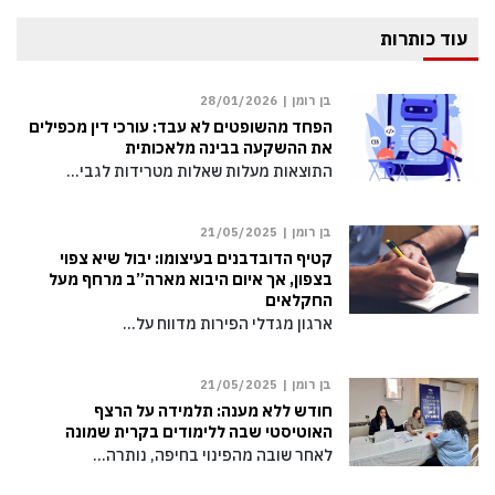
עוד כותרות
בן רומן |
28/01/2026
הפחד מהשופטים לא עבד: עורכי דין מכפילים
את ההשקעה בבינה מלאכותית
התוצאות מעלות שאלות מטרידות לגבי…
בן רומן |
21/05/2025
קטיף הדובדבנים בעיצומו: יבול שיא צפוי
בצפון, אך איום היבוא מארה”ב מרחף מעל
החקלאים
ארגון מגדלי הפירות מדווח על…
בן רומן |
21/05/2025
חודש ללא מענה: תלמידה על הרצף
האוטיסטי שבה ללימודים בקרית שמונה
לאחר שובה מהפינוי בחיפה, נותרה…