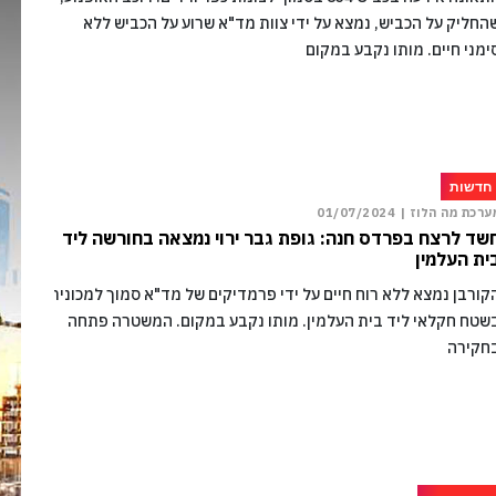
החליק על הכביש, נמצא על ידי צוות מד"א שרוע על הכביש ללא
ימני חיים. מותו נקבע במקום
חדשות
ערכת מה הלוז |
01/07/2024
שד לרצח בפרדס חנה: גופת גבר ירוי נמצאה בחורשה ליד
ית העלמין
קורבן נמצא ללא רוח חיים על ידי פרמדיקים של מד"א סמוך למכונית
שטח חקלאי ליד בית העלמין. מותו נקבע במקום. המשטרה פתחה
חקירה