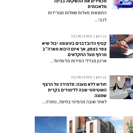
מכפילים את ההשקעה בבינה
מלאכותית
התוצאות מעלות שאלות מטרידות
לגבי…
בן רומן |
21/05/2025
קטיף הדובדבנים בעיצומו: יבול שיא
צפוי בצפון, אך איום היבוא מארה”ב
מרחף מעל החקלאים
ארגון מגדלי הפירות מדווח על…
בן רומן |
21/05/2025
חודש ללא מענה: תלמידה על הרצף
האוטיסטי שבה ללימודים בקרית
שמונה
לאחר שובה מהפינוי בחיפה, נותרה…