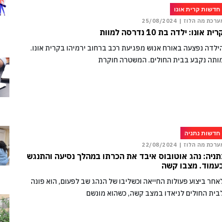
חדשות קרית אונו
ערכת מה הלוז |
25/08/2024
ית אונו: ילדה בת 10 נדרסה למוות
ילדה נפצעה באורח אנוש מפגיעת רכב ברחוב ירמיהו בקרית אונו.
ותה נקבע בבית החולים. המשטרה חוקרת
חדשות נתניה
ערכת מה הלוז |
22/08/2024
תניה: נהג אוטובוס איבד את הכרתו במהלך נסיעה והתנגש
עמוד. מצבו קשה
אחר ביצוע פעולות החייאה וכשליבו של הנהג שב לפעום, הוא פונה
בית החולים לניאדו במצב קשה, כשהוא מונשם