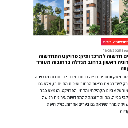
חדשות עירונית
מן |
11/05/2025
ם חדשות למרכז ותיק: פרויקט התחדשות
ונית ראשון ברחוב מנדלה ברחובות מעורר
וה
מת חיזוק ותוספת בנייה ברחוב מרכזי ברחובות מבטיחה
רק לשדרג את נראות הרחוב ואיכות החיים בו, אלא גם
ור על צביונו הקהילתי והדתי. הפרויקט, הנמצא כבר
בי בנייה, מהווה דוגמה להתחדשות עירונית רגישה
ויה לעורר השראה גם בערים אחרות, כולל חיפה
ריות