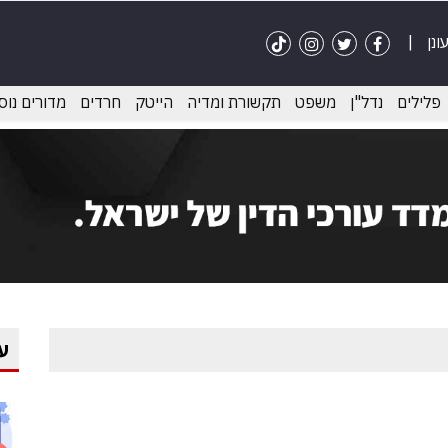
פלילים
נדל"ן
משפט
תקשורת ומדיה
הייטק
חרדים
מדורים נוס
ע