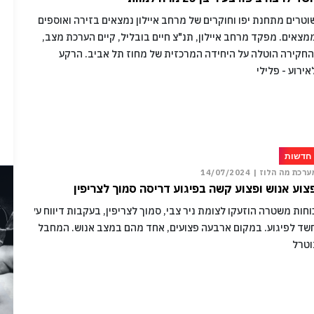
וטרים מתחנת יפו וחוקרים של מרחב איילון נמצאים בזירה ואוספים
מצאים. מפקד מרחב איילון, תנ"צ חיים בובליל, קיים הערכת מצב,
החקירה הוטלה על היחידה המרכזית של מחוז תל אביב. הרקע
אירוע - פלילי
חדשות
ערכת מה הלוז |
14/07/2024
צוע אנוש ופצוע קשה בפיגוע דריסה סמוך לצריפין
וחות משטרה הוזעקו לצומת ניר צבי, סמוך לצריפין, בעקבות דיווח על
שד לפיגוע. במקום ארבעה פצועים, אחד מהם במצב אנוש. המחבל
וטרל