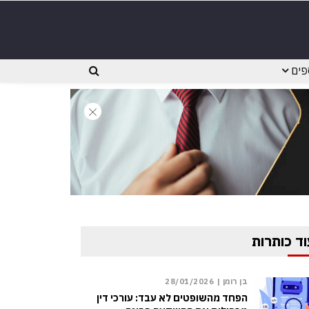
פים
וד כותרות
בן רומן |
28/01/2026
הפחד מהשופטים לא עבד: עורכי דין