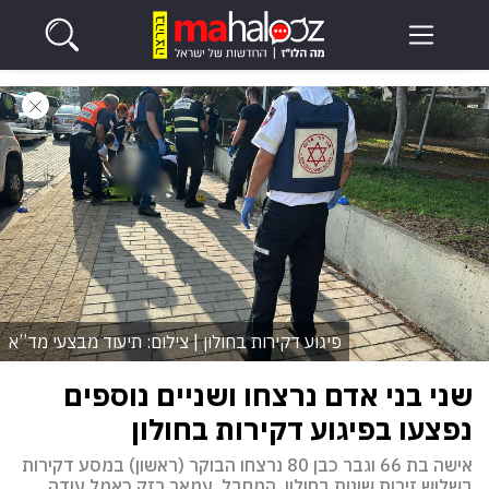
פיגוע דקירות בחולון | צילום: תיעוד מבצעי מד”א
שני בני אדם נרצחו ושניים נוספים
נפצעו בפיגוע דקירות בחולון
אישה בת 66 וגבר כבן 80 נרצחו הבוקר (ראשון) במסע דקירות
בשלוש זירות שונות בחולון. המחבל, עמאר רזק כאמל עודה,