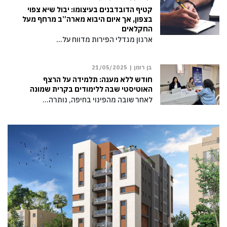
קטיף הדובדבנים בעיצומו: יבול שיא צפוי
בצפון, אך איום היבוא מארה”ב מרחף מעל
החקלאים
ארגון מגדלי הפירות מדווח על…
בן רומן |
21/05/2025
חודש ללא מענה: תלמידה על הרצף
האוטיסטי שבה ללימודים בקרית שמונה
לאחר שובה מהפינוי בחיפה, נותרה…