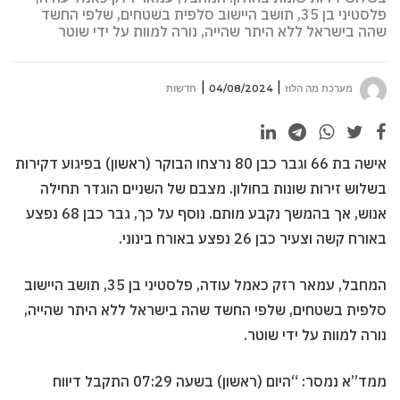
פלסטיני בן 35, תושב היישוב סלפית בשטחים, שלפי החשד
שהה בישראל ללא היתר שהייה, נורה למוות על ידי שוטר
מערכת מה הלוז
04/08/2024
חדשות
אישה בת 66 וגבר כבן 80 נרצחו הבוקר (ראשון) בפיגוע דקירות
בשלוש זירות שונות בחולון. מצבם של השניים הוגדר תחילה
אנוש, אך בהמשך נקבע מותם. נוסף על כך, גבר כבן 68 נפצע
באורח קשה וצעיר כבן 26 נפצע באורח בינוני.
המחבל, עמאר רזק כאמל עודה, פלסטיני בן 35, תושב היישוב
סלפית בשטחים, שלפי החשד שהה בישראל ללא היתר שהייה,
נורה למוות על ידי שוטר.
ממד”א נמסר: “היום (ראשון) בשעה 07:29 התקבל דיווח