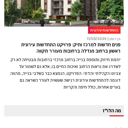
התחדשות עירונית
בן רומן |
11/05/2025
פנים חדשות למרכז ותיק: פרויקט התחדשות עירונית
ראשון ברחוב מנדלה ברחובות מעורר תקווה
יוזמת חיזוק ותוספת בנייה ברחוב מרכזי ברחובות מבטיחה לא רק
לשדרג את נראות הרחוב ואיכות החיים בו, אלא גם לשמור על
צביונו הקהילתי והדתי. הפרויקט, הנמצא כבר בשלבי בנייה, מהווה
דוגמה להתחדשות עירונית רגישה שעשויה לעורר השראה גם
בערים אחרות, כולל חיפה והקריות
מה הלו"ז