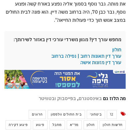
את מותה. גבר נוסף בסמוך אליה נפצע באורח קשה ופצוע
נוסף, גבר כבן 70, היה ברחוב משה דיין. הוא פונה לבית החולים
במצב אנוש תוך כדי פעולות החייאה”.
מחפש עורך דין? מגוון משרדי עורכי דין באזור לשירותך:
חולון
עורך דין תאונות רחוב | נפילה ברחוב
עורך דין מזונות אישה
מה הלוז גם
באינסטגרם
,
בפייסבוק
ובטוויטר
12
ביטחוני
בית החולים וולפסון
הרוגים
חדשות חולון
חולון
מד"א
מחבל
פיגוע
פיגוע דקירה