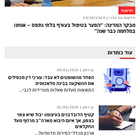
חדשות
חדשות מה הלוז |
29/09/2024
מבקר המדינה: “הפער בטיפול בעורף בלתי נתפס – אנחנו
במלחמה כבר שנה”
עוד כותרות
בן רומן |
28/01/2026
הפחד מהשופטים לא עבד: עורכי דין מכפילים
את ההשקעה בבינה מלאכותית
התוצאות מעלות שאלות מטרידות לגבי…
בן רומן |
21/05/2025
קטיף הדובדבנים בעיצומו: יבול שיא צפוי
בצפון, אך איום היבוא מארה”ב מרחף מעל
החקלאים
ארגון מגדלי הפירות מדווח על…