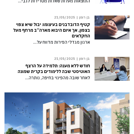
התוצאות מעלות שאלות מטרידות לגבי…
בן רומן |
21/05/2025
קטיף הדובדבנים בעיצומו: יבול שיא צפוי
בצפון, אך איום היבוא מארה”ב מרחף מעל
החקלאים
ארגון מגדלי הפירות מדווח על…
בן רומן |
21/05/2025
חודש ללא מענה: תלמידה על הרצף
האוטיסטי שבה ללימודים בקרית שמונה
לאחר שובה מהפינוי בחיפה, נותרה…