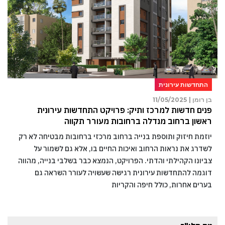
התחדשות עירונית
בן רומן |
11/05/2025
פנים חדשות למרכז ותיק: פרויקט התחדשות עירונית
ראשון ברחוב מנדלה ברחובות מעורר תקווה
יוזמת חיזוק ותוספת בנייה ברחוב מרכזי ברחובות מבטיחה לא רק
לשדרג את נראות הרחוב ואיכות החיים בו, אלא גם לשמור על
צביונו הקהילתי והדתי. הפרויקט, הנמצא כבר בשלבי בנייה, מהווה
דוגמה להתחדשות עירונית רגישה שעשויה לעורר השראה גם
בערים אחרות, כולל חיפה והקריות