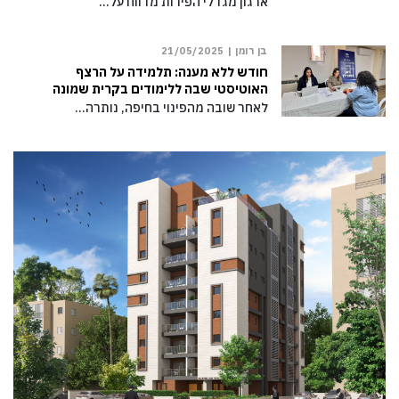
ארגון מגדלי הפירות מדווח על…
בן רומן |
21/05/2025
חודש ללא מענה: תלמידה על הרצף
האוטיסטי שבה ללימודים בקרית שמונה
לאחר שובה מהפינוי בחיפה, נותרה…