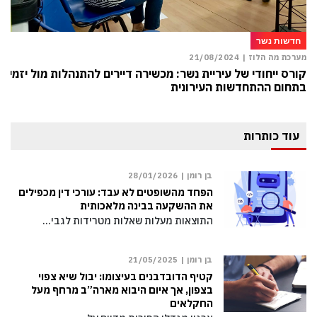
חדשות נשר
מערכת מה הלוז |
21/08/2024
קורס ייחודי של עיריית נשר: מכשירה דיירים להתנהלות מול יזמים
בתחום ההתחדשות העירונית
עוד כותרות
בן רומן |
28/01/2026
הפחד מהשופטים לא עבד: עורכי דין מכפילים
את ההשקעה בבינה מלאכותית
התוצאות מעלות שאלות מטרידות לגבי…
בן רומן |
21/05/2025
קטיף הדובדבנים בעיצומו: יבול שיא צפוי
בצפון, אך איום היבוא מארה”ב מרחף מעל
החקלאים