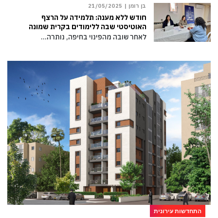
בן רומן |
21/05/2025
חודש ללא מענה: תלמידה על הרצף
האוטיסטי שבה ללימודים בקרית שמונה
לאחר שובה מהפינוי בחיפה, נותרה…
התחדשות עירונית