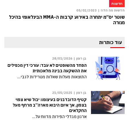
חדשות
חדשות מה הלוז |
05/02/2023
שוטר יס”מ יתחרה באירוע קרבות ה-MMA הבינלאומי בהיכל
מנורה
עוד כותרות
בן רומן |
28/01/2026
הפחד מהשופטים לא עבד: עורכי דין מכפילים
את ההשקעה בבינה מלאכותית
התוצאות מעלות שאלות מטרידות לגבי…
בן רומן |
21/05/2025
קטיף הדובדבנים בעיצומו: יבול שיא צפוי
בצפון, אך איום היבוא מארה”ב מרחף מעל
החקלאים
ארגון מגדלי הפירות מדווח על…