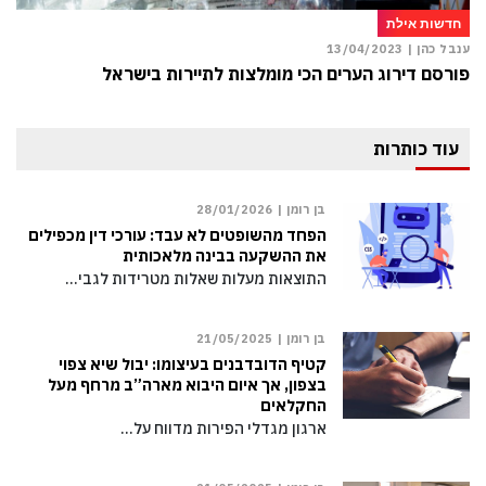
חדשות אילת
ענבל כהן |
13/04/2023
פורסם דירוג הערים הכי מומלצות לתיירות בישראל
עוד כותרות
בן רומן |
28/01/2026
הפחד מהשופטים לא עבד: עורכי דין מכפילים
את ההשקעה בבינה מלאכותית
התוצאות מעלות שאלות מטרידות לגבי…
בן רומן |
21/05/2025
קטיף הדובדבנים בעיצומו: יבול שיא צפוי
בצפון, אך איום היבוא מארה”ב מרחף מעל
החקלאים
ארגון מגדלי הפירות מדווח על…