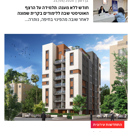
בן רומן |
21/05/2025
חודש ללא מענה: תלמידה על הרצף
האוטיסטי שבה ללימודים בקרית שמונה
לאחר שובה מהפינוי בחיפה, נותרה…
התחדשות עירונית