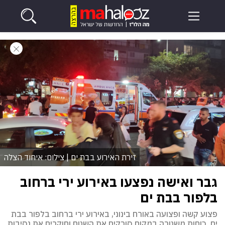
זירת האירוע בבת ים | צילום: איחוד הצלה
גבר ואישה נפצעו באירוע ירי ברחוב
בלפור בבת ים
פצוע קשה ופצועה באורח בינוני, באירוע ירי ברחוב בלפור בבת
ים. כוחות משטרה במקום סורקים את השטח וחוקרים את נסיבות