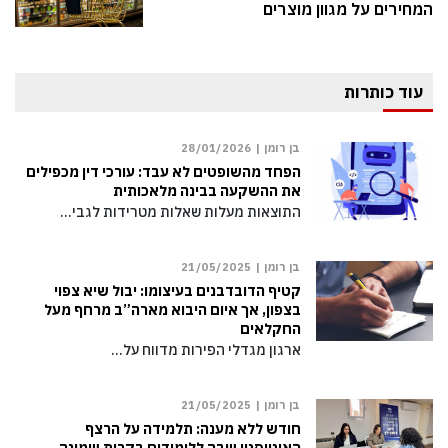
המחירים על מגוון מוצרים
עוד כותרות
בן רומן |
28/01/2026
הפחד מהשופטים לא עבד: עורכי דין מכפילים
את ההשקעה בבינה מלאכותית
התוצאות מעלות שאלות מטרידות לגבי…
בן רומן |
21/05/2025
קטיף הדובדבנים בעיצומו: יבול שיא צפוי
בצפון, אך איום היבוא מארה”ב מרחף מעל
החקלאים
ארגון מגדלי הפירות מדווח על…
בן רומן |
21/05/2025
חודש ללא מענה: תלמידה על הרצף
האוטיסטי שבה ללימודים בקרית שמונה