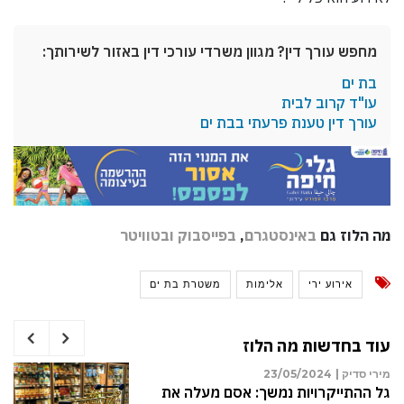
מחפש עורך דין? מגוון משרדי עורכי דין באזור לשירותך:
בת ים
עו"ד קרוב לבית
עורך דין טענת פרעתי בבת ים
מה הלוז גם
באינסטגרם
,
בפייסבוק
ובטוויטר
אירוע ירי
אלימות
משטרת בת ים
עוד בחדשות מה הלוז
מירי סדיק |
23/05/2024
גל ההתייקרויות נמשך: אסם מעלה את