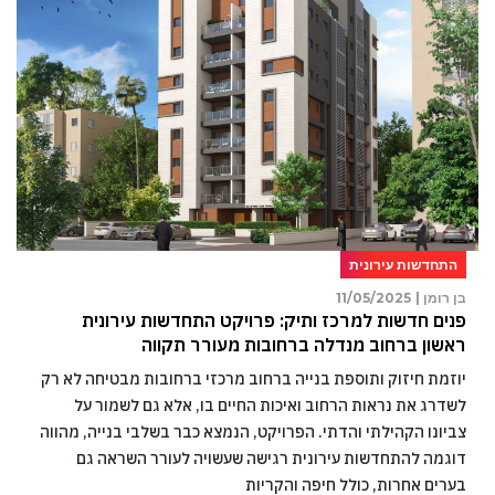
התחדשות עירונית
בן רומן |
11/05/2025
פנים חדשות למרכז ותיק: פרויקט התחדשות עירונית
ראשון ברחוב מנדלה ברחובות מעורר תקווה
יוזמת חיזוק ותוספת בנייה ברחוב מרכזי ברחובות מבטיחה לא רק
לשדרג את נראות הרחוב ואיכות החיים בו, אלא גם לשמור על
צביונו הקהילתי והדתי. הפרויקט, הנמצא כבר בשלבי בנייה, מהווה
דוגמה להתחדשות עירונית רגישה שעשויה לעורר השראה גם
בערים אחרות, כולל חיפה והקריות