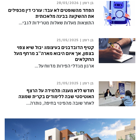
בן רומן |
28/01/2026
הפחד מהשופטים לא עבד: עורכי דין מכפילים
את ההשקעה בבינה מלאכותית
התוצאות מעלות שאלות מטרידות לגבי…
בן רומן |
21/05/2025
קטיף הדובדבנים בעיצומו: יבול שיא צפוי
בצפון, אך איום היבוא מארה”ב מרחף מעל
החקלאים
ארגון מגדלי הפירות מדווח על…
בן רומן |
21/05/2025
חודש ללא מענה: תלמידה על הרצף
האוטיסטי שבה ללימודים בקרית שמונה
לאחר שובה מהפינוי בחיפה, נותרה…