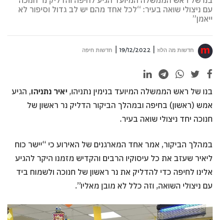
בנו של ראש הממשלה המיועד הגיע לחיפה והדליק נר חנוכה
עם ניצולי שואה בעיר: “לכל אחד מהם יש לב גדול וסיפור לא
ייאמן”
חדשות מה הלוז
19/12/2022
חדשות חיפה
בנו של ראש הממשלה המיועד בנימין נתניהו,
יאיר נתניהו
, הגיע
אמש (ראשון) בחיפה ובמהלך הביקור הדליק נר ראשון של
חנוכה יחד ניצולי שואה בעיר.
במהלך הביקור, אמר אחד המארגנים של האירוע כי “יישר כוח
ליאיר שעזב את כל עיסוקיו הרבים והקדיש מזמנו היקר להגיע
אלינו לחיפה כדי להדליק את נר ראשון של חנוכה ולשמוח ביד
עם ניצולי השואה, וזה כלל לא מובן מאליו”.