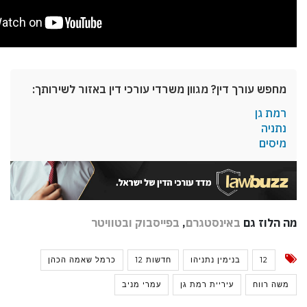
מחפש עורך דין? מגוון משרדי עורכי דין באזור לשירותך:
רמת גן
נתניה
מיסים
מה הלוז גם
באינסטגרם
,
בפייסבוק
ובטוויטר
12
בנימין נתניהו
חדשות 12
כרמל שאמה הכהן
משה רווח
עיריית רמת גן
עמרי מניב