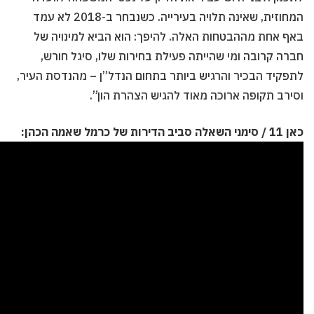
המחוזית, שאינה תלויה בעירייה. כשנבחר ב-2018 לא עמד
באף אחת מההבטחות האלה. להיפך: הוא הביא למינויה של
חברה קרובה ומי שהייתה פעילת בחירות שלו, סיגל חורש,
לתפקיד הבכיר והרגיש ביותר בתחום הנדל”ן – מהנדסת העיר,
וסירב תקופה ארוכה מאוד להגיש הצהרת הון”.
כאן 11 / סימני השאלה סביב הדירות של כרמל שאמה הכהן: