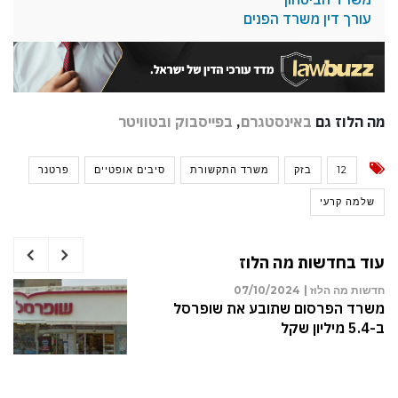
עורך דין משרד הפנים
מה הלוז גם
באינסטגרם
,
בפייסבוק
ובטוויטר
12
בזק
משרד התקשורת
סיבים אופטיים
פרטנר
שלמה קרעי
עוד בחדשות מה הלוז
חדשות מה הלוז |
07/10/2024
משרד הפרסום שתובע את שופרסל
ב-5.4 מיליון שקל