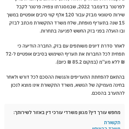
לפרטנר בדצמבר 2022, שבמסגרתו צפויה פרטנר לקבל
שירות סיטונאי מבזק עבור 120 אלף קווי סיבים אופטיים במשך
15 שנה בתעריף מופחת, שלח משרד התקשורת מכתב לבזק
ובו הועלה בפני בזק החשש לפגיעה בתחרות.
לאחר סדרת דיונים משותפים עם בזק, החברה הודיעה כי
תפחית לכל החברות את תעריף השימוש בסיבים אופטיים ל-72
₪ ללא מע”מ (במקום 85.2 ₪ כיום).
בהתאם להפחתת התעריפים והנגשת ההסכם לכל דורש ולאחר
בחינה מעמיקה של הנושא, משרד התקשורת אינו מוצא לנכון
להתערב בהסכם.
מחפש עורך דין? מגוון משרדי עורכי דין באזור לשירותך:
תקשורת
משרד הביטחון