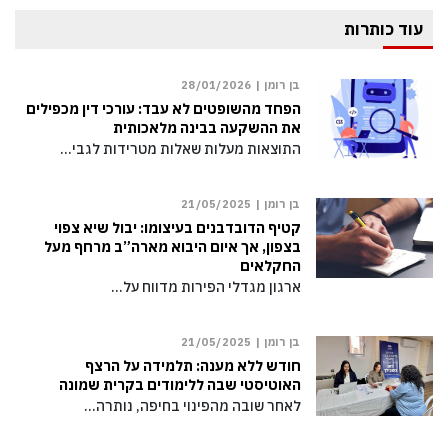
עוד כותרות
בן רומן |
28/01/2026
הפחד מהשופטים לא עבד: עורכי דין מכפילים
את ההשקעה בבינה מלאכותית
התוצאות מעלות שאלות מטרידות לגבי…
בן רומן |
21/05/2025
קטיף הדובדבנים בעיצומו: יבול שיא צפוי
בצפון, אך איום היבוא מארה”ב מרחף מעל
החקלאים
ארגון מגדלי הפירות מדווח על…
בן רומן |
21/05/2025
חודש ללא מענה: תלמידה על הרצף
האוטיסטי שבה ללימודים בקרית שמונה
לאחר שובה מהפינוי בחיפה, נותרה…