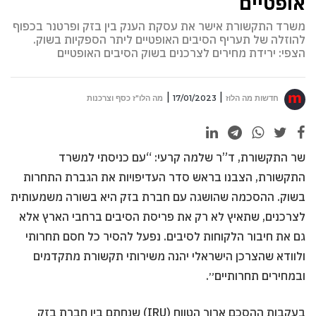
אופטיים
משרד התקשורת אישר את עסקת הענק בין בזק ופרטנר בכפוף
להוזלה של תעריף הסיבים האופטיים ליתר הספקיות בשוק.
הצפי: ירידת מחירים לצרכנים בשוק הסיבים האופטיים
חדשות מה הלוז
17/01/2023
מה הלו"ז כסף וצרכנות
שר התקשורת, ד”ר שלמה קרעי: “עם כניסתי למשרד
התקשורת, הצבנו בראש סדר העדיפויות את הגברת התחרות
בשוק. ההסכמה שהושגה עם חברת בזק היא בשורה משמעותית
לצרכנים, שתאיץ לא רק את פריסת הסיבים ברחבי הארץ אלא
גם את חיבור הלקוחות לסיבים. נפעל להסיר כל חסם תחרותי
ולוודא שהצרכן הישראלי יהנה משירותי תקשורת מתקדמים
ובמחירים תחרותיים״.
בעקבות ההסכם ארוך הטווח (IRU) שנחתם בין חברת בזק