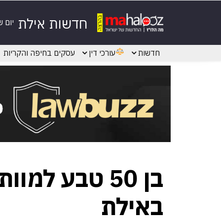
חדשות אילת
יום 
חדשות
עורכי דין
עסקים בחיפה והקריות
בן 50 טבע למ
באילת