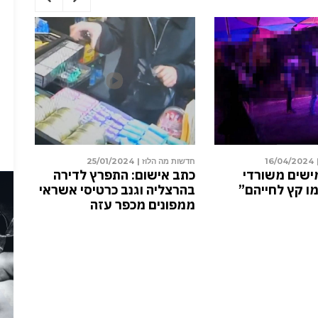
24/06/2024
חדשות מה הלוז |
16/04/2024
חדשות
טרה חוקרת
“קרוב לחמישים משורדי
כתב
ו של פעוט בן שנה.
הנובה – שמו קץ לחייהם”
בהר
ממפ