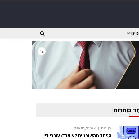
פים
וד כותרות
בן רומן |
28/01/2026
הפחד מהשופטים לא עבד: עורכי דין