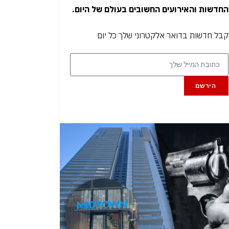
החדשות והאירועים החשובים בעולם של היום.
קבל חדשות בדואר אלקטרוני שלך כל יום
הירשם
 מה הלוז |
25/01/2024
חדשות מה הלוז |
09/12/2023
 אישום: התפרץ לדירה
טרגדיה כפולה: אחיינו של גדי
צליה וגנב כרטיסי אשראי
איזנקוט נפל בקרב
ונים מכפר עזה