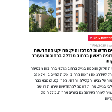
חדשות עירונית
מן |
11/05/2025
ם חדשות למרכז ותיק: פרויקט התחדשות
ונית ראשון ברחוב מנדלה ברחובות מעורר
וה
מת חיזוק ותוספת בנייה ברחוב מרכזי ברחובות מבטיחה
רק לשדרג את נראות הרחוב ואיכות החיים בו, אלא גם
ור על צביונו הקהילתי והדתי. הפרויקט, הנמצא כבר
בי בנייה, מהווה דוגמה להתחדשות עירונית רגישה
ויה לעורר השראה גם בערים אחרות, כולל חיפה
ריות