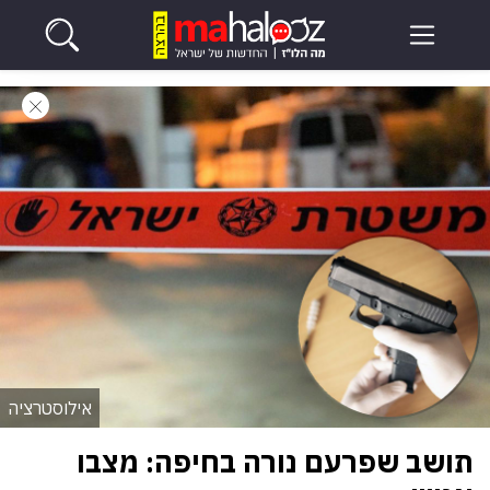
אילוסטרציה
תושב שפרעם נורה בחיפה: מצבו