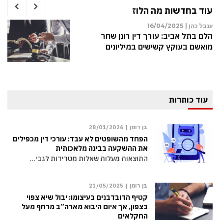
עוד בחדשות מה הלוז
ענבל כהן |
16/04/2025
הלם בתל אביב: עורך דין רונן שחר
מואשם בעוקץ קשישים במיליונים
עוד כותרות
בן רומן |
28/01/2026
הפחד מהשופטים לא עבד: עורכי דין מכפילים
את ההשקעה בבינה מלאכותית
התוצאות מעלות שאלות מטרידות לגבי…
בן רומן |
21/05/2025
קטיף הדובדבנים בעיצומו: יבול שיא צפוי
בצפון, אך איום היבוא מארה”ב מרחף מעל
החקלאים