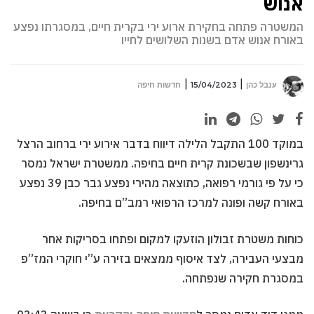
אנוש
המשטרה פתחה בחקירת ארוע ירי בקרית חיים, במסגרתו נפצע
באורח אנוש אדם בשנות השלושים לחייו
ענבל כהן
15/04/2023
חדשות חיפה
במוקד 100 התקבל הלילה דיווח בדבר אירוע ירי ברחוב הרצל
גרינשפון שבשכונת קרית חיים בחיפה. ממשטרת ישראל נמסר
כי על פי גורמי רפואה, כתוצאה מהירי נפצע גבר כבן 39 נפצע
באורח קשה ופונה למרכז הרפואי רמב”ם בחיפה.
כוחות משטרת זבולון הוזעקו למקום ופתחו בסריקות אחר
מבצעי העבירה, לצד איסוף ממצאים בזירה ע”י חוקרי המז”פ
במסגרת חקירה שנפתחה.