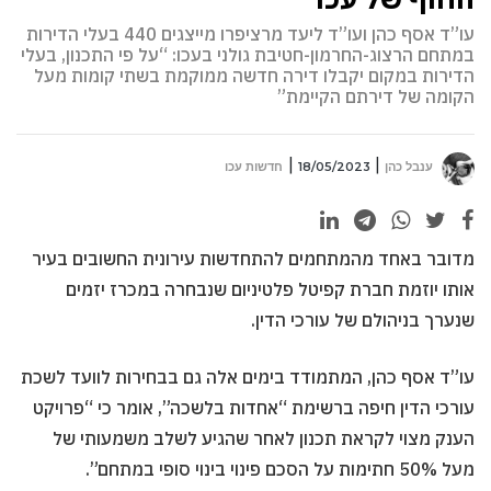
עו”ד אסף כהן ועו”ד ליעד מרציפרו מייצגים 440 בעלי הדירות
במתחם הרצוג-החרמון-חטיבת גולני בעכו: “על פי התכנון, בעלי
הדירות במקום יקבלו דירה חדשה ממוקמת בשתי קומות מעל
הקומה של דירתם הקיימת”
ענבל כהן
18/05/2023
חדשות עכו
מדובר באחד מהמתחמים להתחדשות עירונית החשובים בעיר
אותו יוזמת חברת קפיטל פלטיניום שנבחרה במכרז יזמים
שנערך בניהולם של עורכי הדין.
עו”ד אסף כהן, המתמודד בימים אלה גם בבחירות לוועד לשכת
עורכי הדין חיפה ברשימת “אחדות בלשכה”, אומר כי “פרויקט
הענק מצוי לקראת תכנון לאחר שהגיע לשלב משמעותי של
מעל 50% חתימות על הסכם פינוי בינוי סופי במתחם”.