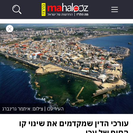
העיר עכו | צילום: איתמר גרינברג
עורכי הדין שמקדמים את שינוי קו
החוף של עכו