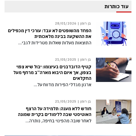
עוד כותרות
בן רומן |
28/01/2026
הפחד מהשופטים לא עבד: עורכי דין מכפילים
את ההשקעה בבינה מלאכותית
התוצאות מעלות שאלות מטרידות לגבי…
בן רומן |
21/05/2025
קטיף הדובדבנים בעיצומו: יבול שיא צפוי
בצפון, אך איום היבוא מארה”ב מרחף מעל
החקלאים
ארגון מגדלי הפירות מדווח על…
בן רומן |
21/05/2025
חודש ללא מענה: תלמידה על הרצף
האוטיסטי שבה ללימודים בקרית שמונה
לאחר שובה מהפינוי בחיפה, נותרה…