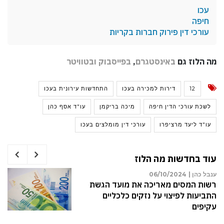
עכו
חיפה
עורכי דין פירוק חברות בקריות
מה הלוז גם
באינסטגרם
,
בפייסבוק
ובטוויטר
12
דירות למכירה בעכו
התחדשות עירונית בעכו
לשכת עורכי הדין חיפה
מיכה בריקמן
עו"ד אסף כהן
עו"ד ליעד מרציפרו
עורכי דין מומלצים בעכו
עוד בחדשות מה הלוז
ענבל כהן |
06/10/2024
רשות המסים מאריכה את מועד הגשת
התביעות לפיצוי על נזקים כלכליים
עקיפים