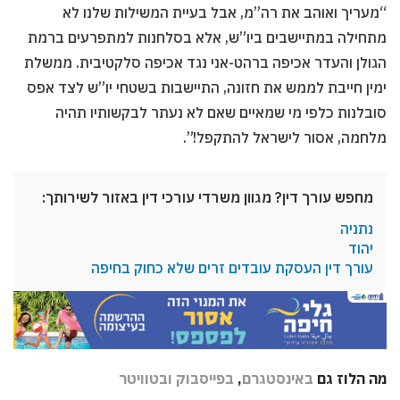
“מעריך ואוהב את רה”מ, אבל בעיית המשילות שלנו לא
מתחילה במתיישבים ביו”ש, אלא בסלחנות למתפרעים ברמת
הגולן והעדר אכיפה ברהט-אני נגד אכיפה סלקטיבית. ממשלת
ימין חייבת לממש את חזונה, התיישבות בשטחי יו”ש לצד אפס
סובלנות כלפי מי שמאיים שאם לא נעתר לבקשותיו תהיה
מלחמה, אסור לישראל להתקפל!”.
מחפש עורך דין? מגוון משרדי עורכי דין באזור לשירותך:
נתניה
יהוד
עורך דין העסקת עובדים זרים שלא כחוק בחיפה
מה הלוז גם
באינסטגרם
,
בפייסבוק
ובטוויטר