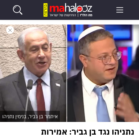
איתמר בן גביר, בנימין נתניהו
נתניהו נגד בן גביר: אמירות