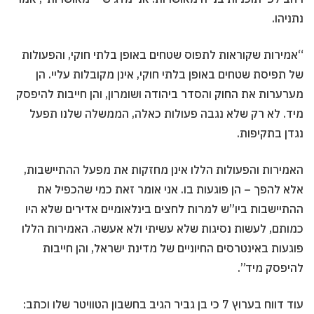
נתניהו.
“אמירות שקוראות לתפוס שטחים באופן בלתי חוקי, והפעולות
של תפיסת שטחים באופן בלתי חוקי, אינן מקובלות עליי. הן
מערערות את החוק והסדר ביהודה ושומרון, והן חייבות להיפסק
מיד. לא רק שלא נגבה פעולות כאלה, הממשלה שלנו תפעל
נגדן בתקיפות.
האמירות והפעולות הללו אינן מחזקות את מפעל ההתיישבות,
אלא להפך – הן פוגעות בו. אני אומר זאת כמי שהכפיל את
ההתיישבות ביו”ש למרות לחצים בינלאומיים אדירים שלא היו
כמותם, לעשות נסיגות שלא עשיתי ולא אעשה. האמירות הללו
פוגעות באינטרסים החיוניים של מדינת ישראל, והן חייבות
להיפסק מיד”.
עוד דווח בערוץ 7 כי בן גביר הגיב בחשבון הטוויטר שלו וכתב: