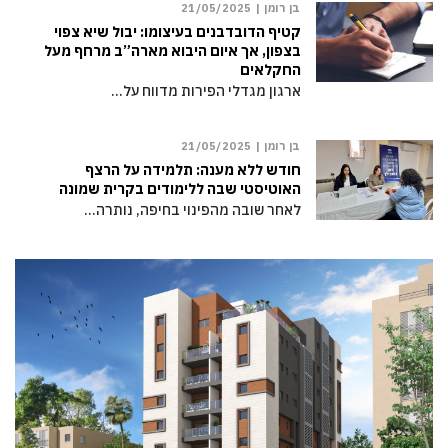
בן רומן |
21/05/2025
קטיף הדובדבנים בעיצומו: יבול שיא צפוי
בצפון, אך איום היבוא מארה”ב מרחף מעל
החקלאים
ארגון מגדלי הפירות מדווח על…
בן רומן |
21/05/2025
חודש ללא מענה: תלמידה על הרצף
האוטיסטי שבה ללימודים בקרית שמונה
לאחר שובה מהפינוי בחיפה, נותרה…