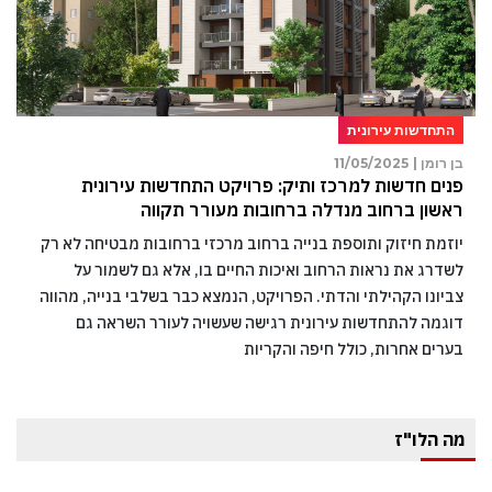
התחדשות עירונית
בן רומן |
11/05/2025
פנים חדשות למרכז ותיק: פרויקט התחדשות עירונית
ראשון ברחוב מנדלה ברחובות מעורר תקווה
יוזמת חיזוק ותוספת בנייה ברחוב מרכזי ברחובות מבטיחה לא רק
לשדרג את נראות הרחוב ואיכות החיים בו, אלא גם לשמור על
צביונו הקהילתי והדתי. הפרויקט, הנמצא כבר בשלבי בנייה, מהווה
דוגמה להתחדשות עירונית רגישה שעשויה לעורר השראה גם
בערים אחרות, כולל חיפה והקריות
מה הלו"ז