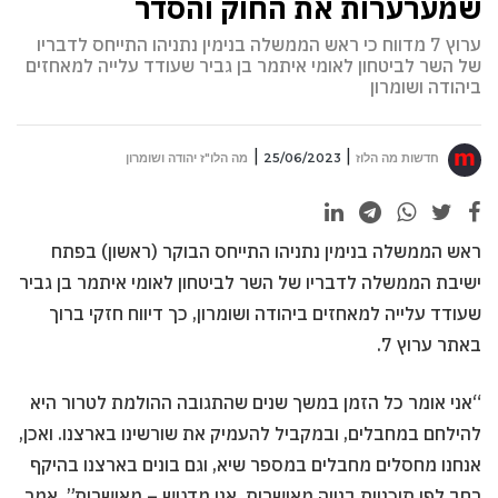
שמערערות את החוק והסדר
ערוץ 7 מדווח כי ראש הממשלה בנימין נתניהו התייחס לדבריו
של השר לביטחון לאומי איתמר בן גביר שעודד עלייה למאחזים
ביהודה ושומרון
חדשות מה הלוז
25/06/2023
מה הלו"ז יהודה ושומרון
ראש הממשלה בנימין נתניהו התייחס הבוקר (ראשון) בפתח
ישיבת הממשלה לדבריו של השר לביטחון לאומי איתמר בן גביר
שעודד עלייה למאחזים ביהודה ושומרון, כך דיווח חזקי ברוך
באתר ערוץ 7.
“אני אומר כל הזמן במשך שנים שהתגובה ההולמת לטרור היא
להילחם במחבלים, ובמקביל להעמיק את שורשינו בארצנו. ואכן,
אנחנו מחסלים מחבלים במספר שיא, וגם בונים בארצנו בהיקף
רחב לפי תוכניות בנייה מאושרות. אני מדגיש – מאושרות”, אמר