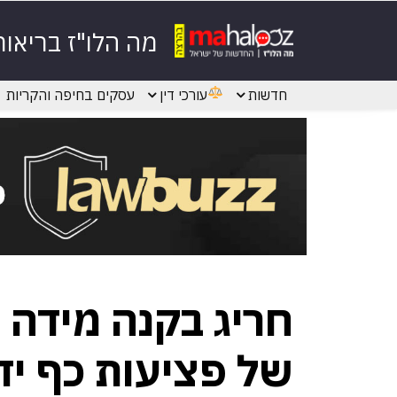
מה הלו"ז בריאות
חדשות
עורכי דין
עסקים בחיפה והקריות
חריג בקנה מידה 
של פציעות כף יד