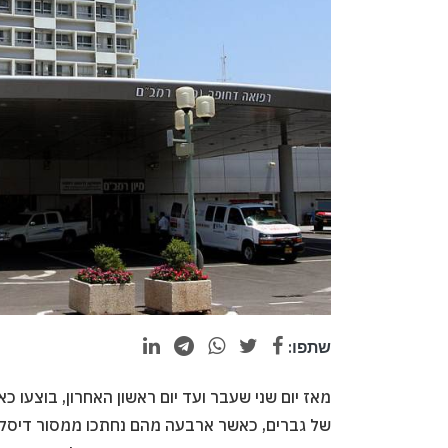
שתפו:
מאז יום שני שעבר ועד יום ראשון האחרון, בוצעו כא
של גברים, כאשר ארבעה מהם נחתכו ממסור דיסק ב