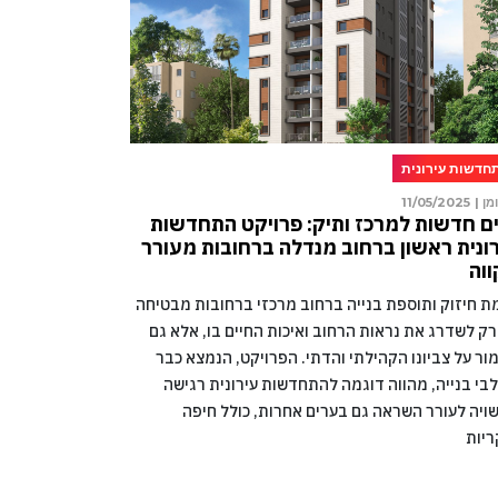
חדשות עירונית
מן |
11/05/2025
ם חדשות למרכז ותיק: פרויקט התחדשות
ונית ראשון ברחוב מנדלה ברחובות מעורר
וה
מת חיזוק ותוספת בנייה ברחוב מרכזי ברחובות מבטיחה
רק לשדרג את נראות הרחוב ואיכות החיים בו, אלא גם
ור על צביונו הקהילתי והדתי. הפרויקט, הנמצא כבר
בי בנייה, מהווה דוגמה להתחדשות עירונית רגישה
ויה לעורר השראה גם בערים אחרות, כולל חיפה
ריות