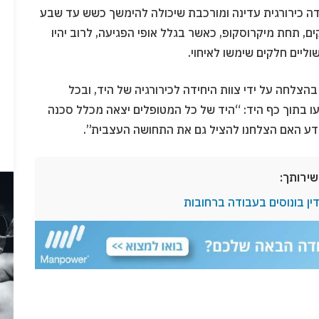
ה כירורגית עדינה ומורכבת שיכולה להימשך כשש עד שבע
ים, תחת מיקרוסקופ, כאשר בגלל אופי הפגיעה, לרוב יהיו
וליים חלקים שימשו לאיחוי.
הצלחה על ידי צוות היחידה לכירורגיה של היד, ובכל
ו בתוך כף היד: “היד של כל המטופלים יצאה מכלל סכנה
דע האם הצלחנו להציל גם את התחושה העצבית”.
שירותך:
ין בונוסים בעבודה ברחובות