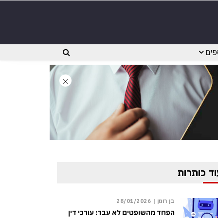
פים
וד כותרות
בן רומן |
28/01/2026
הפחד מהשופטים לא עבד: עורכי דין