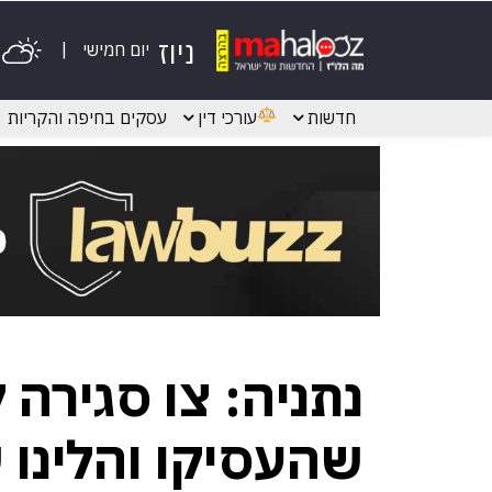
ניוז
יום חמישי
חדשות
עורכי דין
עסקים בחיפה והקריות
נתניה: צו סגירה 
שהעסיקו והלינו ש