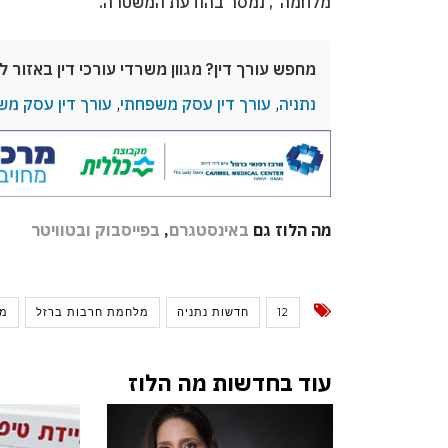
מלחמה”, נמסר בהודעת המשטרה.
מחפש עורך דין? מגוון משרדי עורכי דין באזור ל
נתניה
,
עורך דין עסק משפחתי
,
עורך דין עסק מש
מה הלוז גם
באינסטגרם
,
בפייסבוק
ובטוויטר
12
חדשות נתניה
מלחמת חרבות ברזל
מ
עוד בחדשות מה הלוז