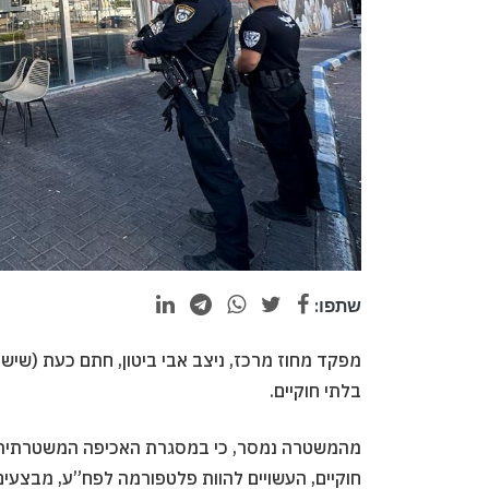
שתפו:
מפקד מחוז מרכז, ניצב אבי ביטון, חתם כעת (שישי)
בלתי חוקיים.
מהמשטרה נמסר, כי במסגרת האכיפה המשטרתית ה
חוקיים, העשויים להוות פלטפורמה לפח”ע, מבצעי