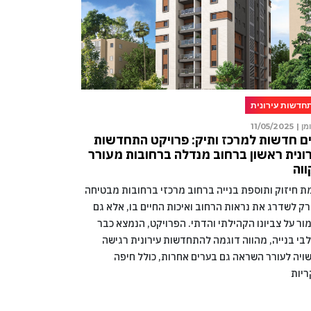
חדשות עירונית
מן |
11/05/2025
ם חדשות למרכז ותיק: פרויקט התחדשות
ונית ראשון ברחוב מנדלה ברחובות מעורר
וה
מת חיזוק ותוספת בנייה ברחוב מרכזי ברחובות מבטיחה
רק לשדרג את נראות הרחוב ואיכות החיים בו, אלא גם
ור על צביונו הקהילתי והדתי. הפרויקט, הנמצא כבר
בי בנייה, מהווה דוגמה להתחדשות עירונית רגישה
ויה לעורר השראה גם בערים אחרות, כולל חיפה
ריות