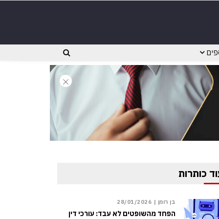
פים
וד כותרות
בן רומן |
28/01/2026
הפחד מהשופטים לא עבד: עורכי דין