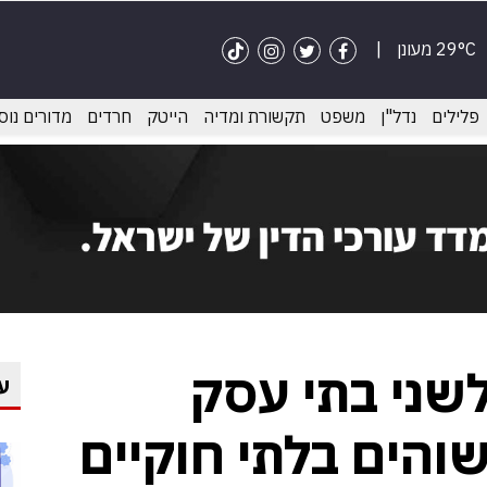
29°C מעונן
פלילים
נדל"ן
משפט
תקשורת ומדיה
הייטק
חרדים
מדורים נוס
לשני בתי עסק
ע
והים בלתי חוקיים