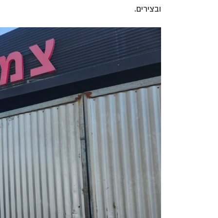
ובצירים.