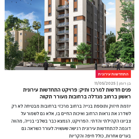
התחדשות עירונית
בן רומן |
11/05/2025
פנים חדשות למרכז ותיק: פרויקט התחדשות עירונית
ראשון ברחוב מנדלה ברחובות מעורר תקווה
יוזמת חיזוק ותוספת בנייה ברחוב מרכזי ברחובות מבטיחה לא רק
לשדרג את נראות הרחוב ואיכות החיים בו, אלא גם לשמור על
צביונו הקהילתי והדתי. הפרויקט, הנמצא כבר בשלבי בנייה, מהווה
דוגמה להתחדשות עירונית רגישה שעשויה לעורר השראה גם
בערים אחרות, כולל חיפה והקריות