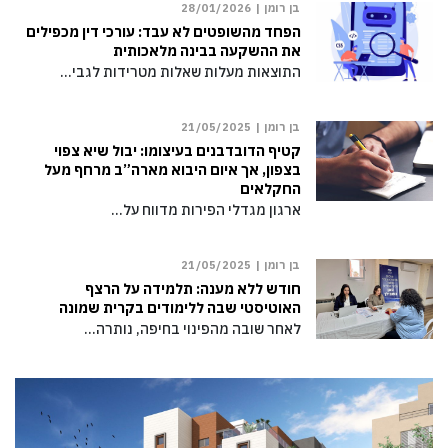
בן רומן |
28/01/2026
הפחד מהשופטים לא עבד: עורכי דין מכפילים
את ההשקעה בבינה מלאכותית
התוצאות מעלות שאלות מטרידות לגבי…
בן רומן |
21/05/2025
קטיף הדובדבנים בעיצומו: יבול שיא צפוי
בצפון, אך איום היבוא מארה”ב מרחף מעל
החקלאים
ארגון מגדלי הפירות מדווח על…
בן רומן |
21/05/2025
חודש ללא מענה: תלמידה על הרצף
האוטיסטי שבה ללימודים בקרית שמונה
לאחר שובה מהפינוי בחיפה, נותרה…