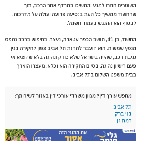
השוטרים חתרו למגע והמשיכו במרדף אחר הרכב, תוך
שהחשוד ממשיך כל העת בנסיעה פרועה ועולה על מדרכות.
לבסוף הוא התנגש בעמוד חשמל.
החשוד, בן 41, תושב הכפר עטארה, נעצר. בחיפוש ברכב נתפס
מנפץ שמשות. הוא הועבר לתחנת תל אביב צפון לחקירה בגין
גניבת רכב, שהייה בישראל שלא כחוק ונהיגה בלא שהוציא אי
פעם רישיון נהיגה. בסיום החקירה הוא נכלא. מעצרו הוארך
בבית משפט השלום בתל אביב.
מחפש עורך דין? מגוון משרדי עורכי דין באזור לשירותך:
תל אביב
בני ברק
רמת גן