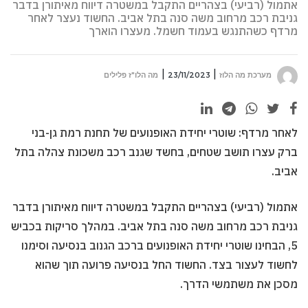
אתמול (רביעי) בצהריים התקבל במשטרה דיווח מאיתורן בדבר
גניבת רכב מרחוב משה סנה בתל אביב. החשוד נעצר לאחר
מרדף כשהתנגש בעמוד חשמל. מעצרו הוארך
מערכת מה הלוז
23/11/2023
מה הלו"ז פלילים
לאחר מרדף: שוטרי יחידת האופנועים של תחנת רמת גן-בני
ברק עצרו תושב שטחים, בחשד שגנב רכב משכונת צהלה בתל
אביב.
אתמול (רביעי) בצהריים התקבל במשטרה דיווח מאיתורן בדבר
גניבת רכב מרחוב משה סנה בתל אביב. במהלך סריקות בכביש
5, הבחינו שוטרי יחידת האופנועים ברכב הגנוב בנסיעה וסימנו
לחשוד לעצור בצד. החשוד החל בנסיעה פרועה תוך שהוא
מסכן את משתמשי הדרך.