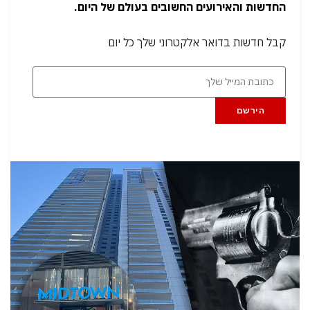
החדשות והאירועים החשובים בעולם של היום.
קבל חדשות בדואר אלקטרוני שלך כל יום
הירשם