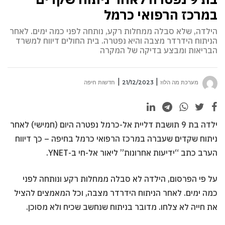
במרכז הרפואי כרמל
הילדה, שלא סבלה ממחלות רקע, נותחה לפני כמה ימים. לאחר
הניתוח הידרדר מצבה והיא נפטרה. בית החולים דיווח למשרד
הבריאות ומבצע בדיקה של המקרה
מערכת מה הלוז
21/12/2023
חדשות חיפה
ילדה בת 9 תושבת דליית אל-כרמל נפטרה היום (חמישי) לאחר
ניתוח שקדים שעברה במרכז הרפואי כרמל בחיפה – כך דיווח
הערב כתב “ידיעות אחרונות” ליאור אל-חי ב-YNET.
על פי הפרסום, הילדה לא סבלה ממחלות רקע ונותחה לפני
כמה ימים. לאחר הניתוח הידרדר מצבה, וכל המאמצים להציל
את חייה לא צלחו. מדובר בניתוח שנחשב שכיח ולא מסוכן.