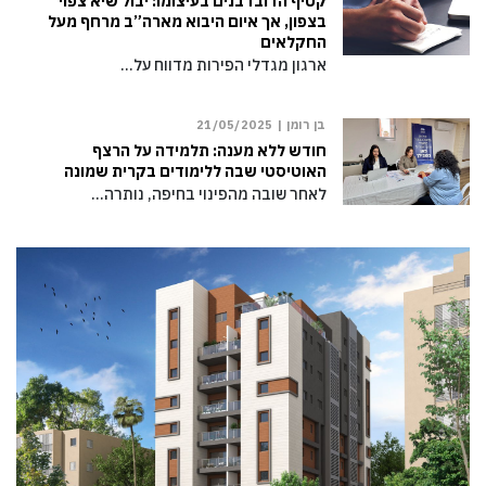
קטיף הדובדבנים בעיצומו: יבול שיא צפוי
בצפון, אך איום היבוא מארה”ב מרחף מעל
החקלאים
ארגון מגדלי הפירות מדווח על…
בן רומן |
21/05/2025
חודש ללא מענה: תלמידה על הרצף
האוטיסטי שבה ללימודים בקרית שמונה
לאחר שובה מהפינוי בחיפה, נותרה…