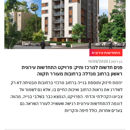
התחדשות עירונית
בן רומן |
11/05/2025
פנים חדשות למרכז ותיק: פרויקט התחדשות עירונית
ראשון ברחוב מנדלה ברחובות מעורר תקווה
יוזמת חיזוק ותוספת בנייה ברחוב מרכזי ברחובות מבטיחה לא רק
לשדרג את נראות הרחוב ואיכות החיים בו, אלא גם לשמור על
צביונו הקהילתי והדתי. הפרויקט, הנמצא כבר בשלבי בנייה, מהווה
דוגמה להתחדשות עירונית רגישה שעשויה לעורר השראה גם
בערים אחרות, כולל חיפה והקריות