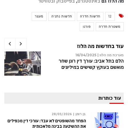
מה הלוז גם
באינסטגרם
,
בפייסבוק
ובטוויטר
12
חדשות חדרה
חדשות נתניה
מעצר
משטרת חדרה
פורנו
עוד בחדשות מה הלוז
מערכת מה הלוז |
16/04/2025
הלם בתל אביב: עורך דין רונן שחר
מואשם בעוקץ קשישים במיליונים
עוד כותרות
בן רומן |
28/01/2026
הפחד מהשופטים לא עבד: עורכי דין מכפילים
את ההשקעה בבינה מלאכותית