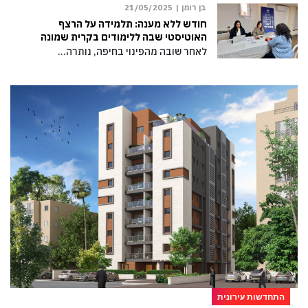
בן רומן |
21/05/2025
חודש ללא מענה: תלמידה על הרצף
האוטיסטי שבה ללימודים בקרית שמונה
לאחר שובה מהפינוי בחיפה, נותרה…
התחדשות עירונית