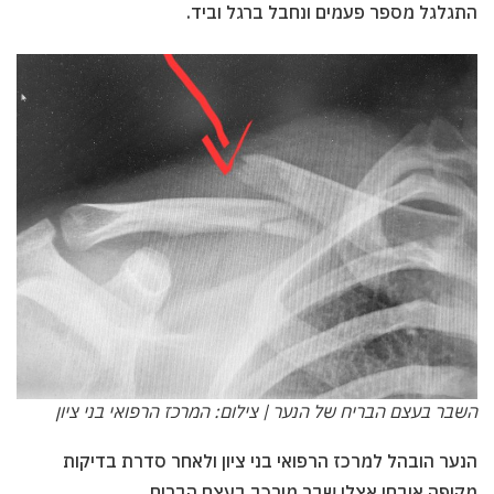
התגלגל מספר פעמים ונחבל ברגל וביד.
השבר בעצם הבריח של הנער | צילום: המרכז הרפואי בני ציון
הנער הובהל למרכז הרפואי בני ציון ולאחר סדרת בדיקות
מקיפה אובחן אצלו שבר מורכב בעצם הבריח.