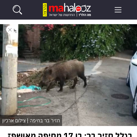
חזיר בר בחיפה | צילום ארכיון
בגלל חזיר בר: בן 17 מחיפה מאושפז