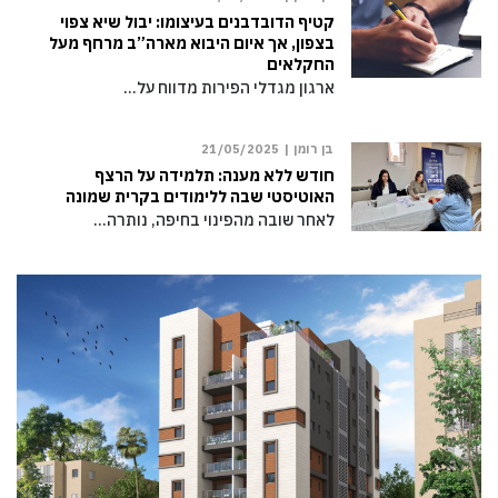
קטיף הדובדבנים בעיצומו: יבול שיא צפוי
בצפון, אך איום היבוא מארה”ב מרחף מעל
החקלאים
ארגון מגדלי הפירות מדווח על…
בן רומן |
21/05/2025
חודש ללא מענה: תלמידה על הרצף
האוטיסטי שבה ללימודים בקרית שמונה
לאחר שובה מהפינוי בחיפה, נותרה…