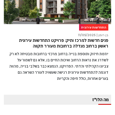
התחדשות עירונית
בן רומן |
11/05/2025
פנים חדשות למרכז ותיק: פרויקט התחדשות עירונית
ראשון ברחוב מנדלה ברחובות מעורר תקווה
יוזמת חיזוק ותוספת בנייה ברחוב מרכזי ברחובות מבטיחה לא רק
לשדרג את נראות הרחוב ואיכות החיים בו, אלא גם לשמור על
צביונו הקהילתי והדתי. הפרויקט, הנמצא כבר בשלבי בנייה, מהווה
דוגמה להתחדשות עירונית רגישה שעשויה לעורר השראה גם
בערים אחרות, כולל חיפה והקריות
מה הלו"ז